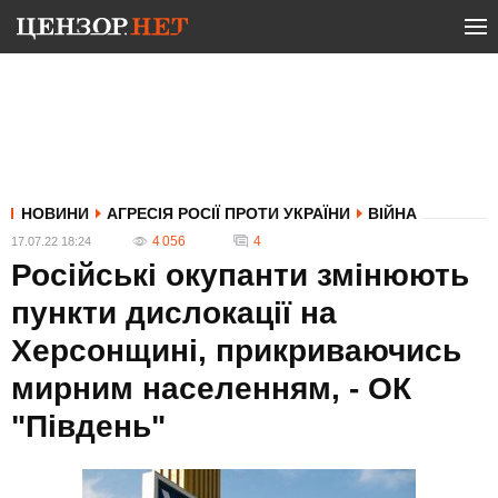
НОВИНИ
АГРЕСІЯ РОСІЇ ПРОТИ УКРАЇНИ
ВІЙНА
4 056
4
17.07.22 18:24
Російські окупанти змінюють
пункти дислокації на
Херсонщині, прикриваючись
мирним населенням, - ОК
"Південь"