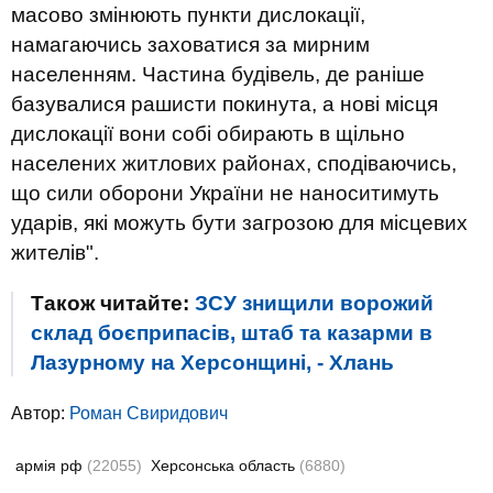
масово змінюють пункти дислокації,
намагаючись заховатися за мирним
населенням. Частина будівель, де раніше
базувалися рашисти покинута, а нові місця
дислокації вони собі обирають в щільно
населених житлових районах, сподіваючись,
що сили оборони України не наноситимуть
ударів, які можуть бути загрозою для місцевих
жителів".
Також читайте:
ЗСУ знищили ворожий
склад боєприпасів, штаб та казарми в
Лазурному на Херсонщині, - Хлань
Автор:
Роман Свиридович
армія рф
(22055)
Херсонська область
(6880)