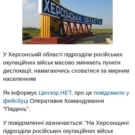
У Херсонській області підрозділи російських
окупаційних військ масово змінюють пункти
дислокації, намагаючись сховатися за мирним
населенням
Як інформує
Цензор.НЕТ,
про це
повідомило у
фейсбуці
Оперативне Командування
"Південь".
У повідомленні зазначається: "На Херсонщині
підрозділи російських окупаційних військ