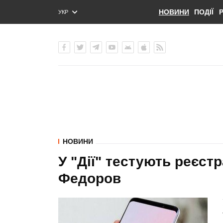
НОВИНИ
ПОДІЇ
УКР
ENG
РУС
НОВИНИ
У "Дії" тестують реєст
Федоров