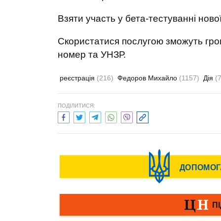
Взяти участь у бета-тестуванні нов
Скористатися послугою зможуть гром
номер та УНЗР.
реєстрація
(216)
Федоров Михайло
(1157)
Дія
(
ПОДІЛИТИСЯ: