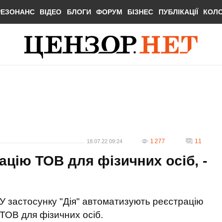
РЕЗОНАНС
ВІДЕО
БЛОГИ
ФОРУМ
БІЗНЕС
ПУБЛІКАЦІЇ
КОЛ
1 277
11
18.07.22 09:24
рацію ТОВ для фізичних осіб, -
У застосунку "Дія" автоматизують реєстрацію
ТОВ для фізичних осіб.