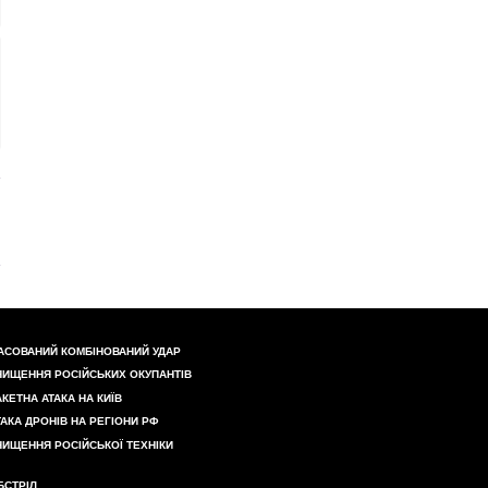
АСОВАНИЙ КОМБІНОВАНИЙ УДАР
НИЩЕННЯ РОСІЙСЬКИХ ОКУПАНТІВ
АКЕТНА АТАКА НА КИЇВ
ТАКА ДРОНІВ НА РЕГІОНИ РФ
НИЩЕННЯ РОСІЙСЬКОЇ ТЕХНІКИ
БСТРІЛ