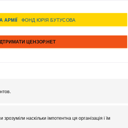
нтов.
 зрозуміли наскільки імпотентна ця організація і їм