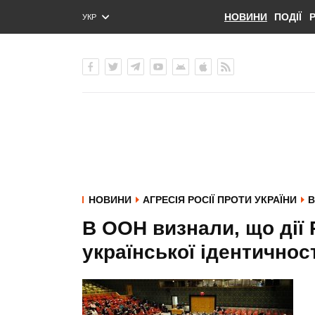
НОВИНИ
ПОДІЇ
УКР
ENG
РУС
НОВИНИ
АГРЕСІЯ РОСІЇ ПРОТИ УКРАЇНИ
В
В ООН визнали, що дії 
української ідентичнос