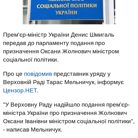
Прем'єр-міністр України Денис Шмигаль
передав до парламенту подання про
призначення Оксани Жолнович міністром
соціальної політики.
Про це
повідомив
представник уряду у
Верховній Раді Тарас Мельничук, інформує
Цензор.НЕТ
.
"У Верховну Раду надійшло подання прем'єр-
міністра України про призначення Жолнович
Оксани Іванівни міністром соціальної політики",
- написав Мельничук.