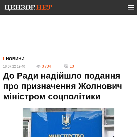
НОВИНИ
3 734
13
18.07.22 19:40
До Ради надійшло подання
про призначення Жолнович
міністром соцполітики