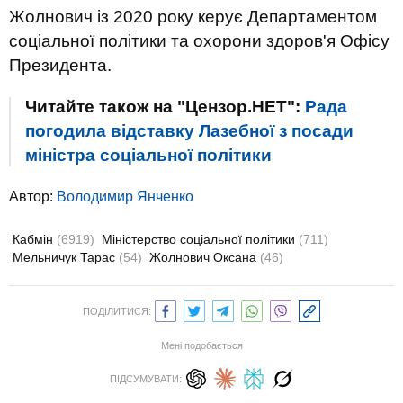
Жолнович із 2020 року керує Департаментом
соціальної політики та охорони здоров'я Офісу
Президента.
Читайте також на "Цензор.НЕТ":
Рада
погодила відставку Лазебної з посади
міністра соціальної політики
Автор:
Володимир Янченко
Кабмін
(6919)
Міністерство соціальної політики
(711)
Мельничук Тарас
(54)
Жолнович Оксана
(46)
ПОДІЛИТИСЯ:
Мені подобається
ПІДСУМУВАТИ: