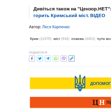
Дивіться також на "Цензор.НЕТ"
горить Кримський міст. ВIДЕО
Автор:
Леся Карпенко
Крим
(11978)
міст
(934)
пожежа
(4453)
путін в
ПОДІЛИТИСЯ: