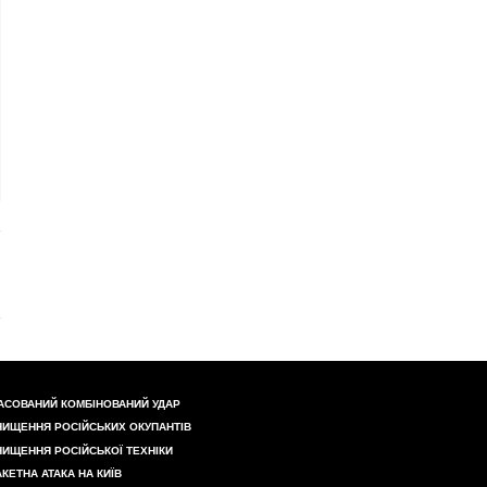
АСОВАНИЙ КОМБІНОВАНИЙ УДАР
НИЩЕННЯ РОСІЙСЬКИХ ОКУПАНТІВ
НИЩЕННЯ РОСІЙСЬКОЇ ТЕХНІКИ
АКЕТНА АТАКА НА КИЇВ