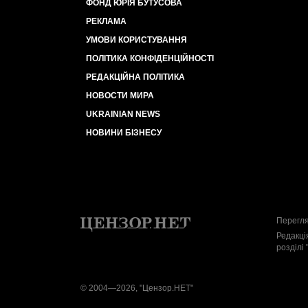
ФОНД ЮРІЯ БУТУСОВА
РЕКЛАМА
УМОВИ КОРИСТУВАННЯ
ПОЛІТИКА КОНФІДЕНЦІЙНОСТІ
РЕДАКЦІЙНА ПОЛІТИКА
НОВОСТИ МИРА
UKRAINIAN NEWS
НОВИНИ БІЗНЕСУ
Перегля
Редакці
розділі 
© 2004—2026, "Цензор.НЕТ"