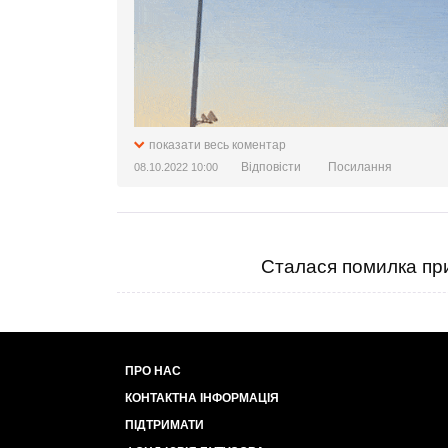
показати весь коментар
Відповісти
Посилання
08.10.2022 10:00
Сталася помилка при
ПРО НАС
КОНТАКТНА ІНФОРМАЦІЯ
ПІДТРИМАТИ