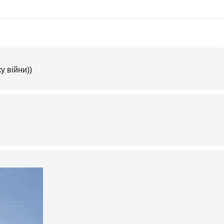
у війни))