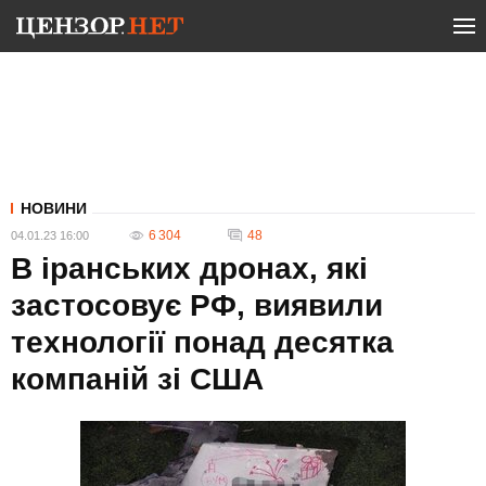
НОВИНИ
6 304
48
04.01.23 16:00
В іранських дронах, які
застосовує РФ, виявили
технології понад десятка
компаній зі США