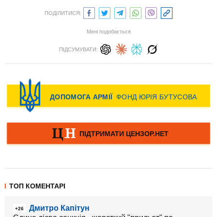
ПОДІЛИТИСЯ:
Мені подобається
ПІДСУМУВАТИ:
ТОП КОМЕНТАРІ
Дмитро Капітун
+26