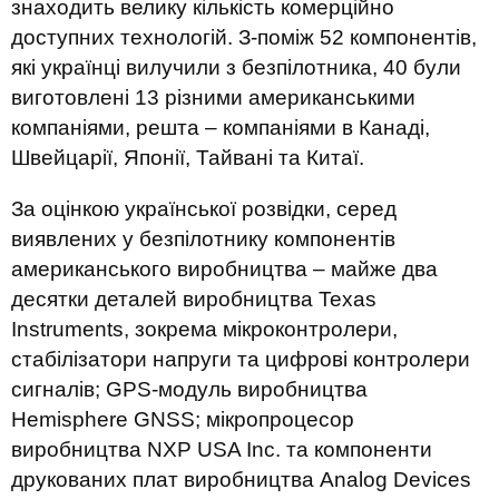
знаходить велику кількість комерційно
доступних технологій. З-поміж 52 компонентів,
які українці вилучили з безпілотника, 40 були
виготовлені 13 різними американськими
компаніями, решта – компаніями в Канаді,
Швейцарії, Японії, Тайвані та Китаї.
За оцінкою української розвідки, серед
виявлених у безпілотнику компонентів
американського виробництва – майже два
десятки деталей виробництва Texas
Instruments, зокрема мікроконтролери,
стабілізатори напруги та цифрові контролери
сигналів; GPS-модуль виробництва
Hemisphere GNSS; мікропроцесор
виробництва NXP USA Inc. та компоненти
друкованих плат виробництва Analog Devices