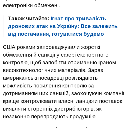
електроніки обмежені.
Також читайте:
Ігнат про тривалість
дронових атак на Україну: Все залежить
від постачання, готуватися будемо
США роками запроваджували жорсткі
обмеження й санкції у сфері експортного
контролю, щоб запобігти отриманню Іраном
високотехнологічних матеріалів. Зараз
американські посадовці розглядають
можливість посилення контролю за
дотриманням цих санкцій, заохочуючи компанії
краще контролювати власні ланцюги поставок і
виявляти сторонніх дистриб'юторів, які
незаконно перепродають продукцію.