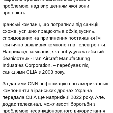
проблемою, над вирішенням якої вони
працюють.
Іранські компанії, що потрапили під санкції,
схоже, успішно працюють в обхід зусиль,
спрямованих на припинення постачання їм
критично важливих компонентів і електроніки.
Наприклад, компанія, яка побудувала збитий
безпілотник - Iran Aircraft Manufacturing
Industries Corporation, – перебуває під
санкціями США з 2008 року.
За даними CNN, інформацію про американські
компоненти в іранських дронах Україна
передала США ще наприкінці 2022 року. Але,
додає телеканал, можливості боротьби з
проблемою несанкціонованого використання