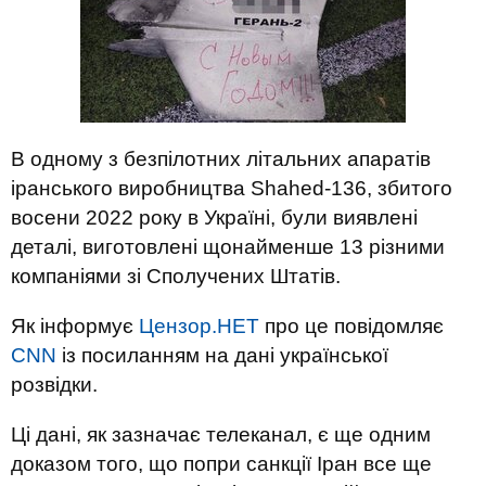
В одному з безпілотних літальних апаратів
іранського виробництва Shahed-136, збитого
восени 2022 року в Україні, були виявлені
деталі, виготовлені щонайменше 13 різними
компаніями зі Сполучених Штатів.
Як інформує
Цензор.НЕТ
про це повідомляє
CNN
із посиланням на дані української
розвідки.
Ці дані, як зазначає телеканал, є ще одним
доказом того, що попри санкції Іран все ще