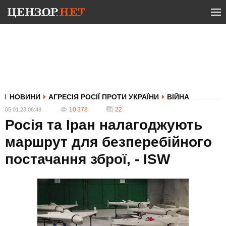
НОВИНИ
АГРЕСІЯ РОСІЇ ПРОТИ УКРАЇНИ
ВІЙНА
10 378
22
05.01.23 06:48
Росія та Іран налагоджують
маршрут для безперебійного
постачання зброї, - ISW