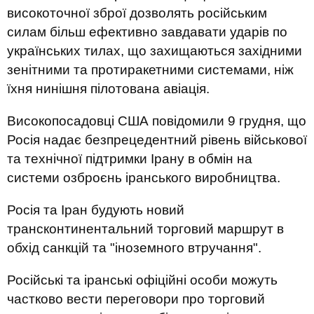
високоточної зброї дозволять російським
силам більш ефективно завдавати ударів по
українських тилах, що захищаються західними
зенітними та протиракетними системами, ніж
їхня нинішня пілотована авіація.
Високопосадовці США повідомили 9 грудня, що
Росія надає безпрецедентний рівень військової
та технічної підтримки Ірану в обмін на
системи озброєнь іранського виробництва.
Росія та Іран будують новий
трансконтинентальний торговий маршрут в
обхід санкцій та "іноземного втручання".
Російські та іранські офіційні особи можуть
частково вести переговори про торговий