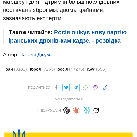
маршрут для підтримки більш послідовних
постачань зброї між двома країнами,
зазначають експерти.
Також читайте:
Росія очікує нову партію
іранських дронів-камікадзе, - розвідка
Автор:
Наталя Джума
Іран
(3181)
зброя
(7263)
росія
(47276)
ISW
(655)
ПОДІЛИТИСЯ:
Мені подобається
ПІДСУМУВАТИ: