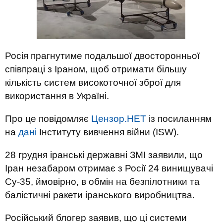
Росія прагнутиме подальшої двосторонньої
співпраці з Іраном, щоб отримати більшу
кількість систем високоточної зброї для
використання в Україні.
Про це повідомляє
Цензор.НЕТ
із посиланням
на
дані
Інституту вивчення війни (ISW).
28 грудня іранські державні ЗМІ заявили, що
Іран незабаром отримає з Росії 24 винищувачі
Су-35, ймовірно, в обмін на безпілотники та
балістичні ракети іранського виробництва.
Російський блогер заявив, що ці системи