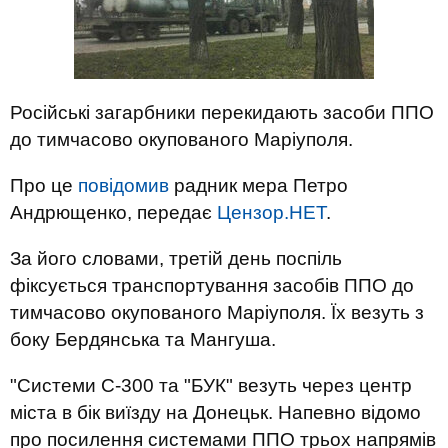
Російські загарбники перекидають засоби ППО
до тимчасово окупованого Маріуполя.
Про це
повідомив
радник мера Петро
Андрющенко, передає
Цензор.НЕТ
.
За його словами, третій день поспіль
фіксується транспортування засобів ППО до
тимчасово окупованого Маріуполя. Їх везуть з
боку Бердянська та Мангуша.
"Системи С-300 та "БУК" везуть через центр
міста в бік виїзду на Донецьк. Напевно відомо
про посилення системами ППО трьох напрямів