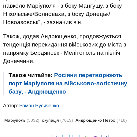
навколо Маріуполя - з боку Мангушу, з боку
Нікольське/Волноваха, з боку Донецьк/
Новоазовськ", - зазначив він.
Також, додав Андрющенко, продовжується
тенденція перекидання військових до міста з
напрямку Бердянськ - Мелітополь на північ
Донеччини.
Також читайте:
Росіяни перетворюють
порт Маріуполя на військово-логістичну
базу, - Андрющенко
Автор:
Роман Русиченко
Маріуполь
(3092)
окупація
(7019)
Андрющенко Петро
(718)