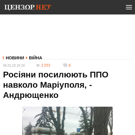
НОВИНИ
ВІЙНА
2 253
6
05.01.23 15:19
Росіяни посилюють ППО
навколо Маріуполя, -
Андрющенко