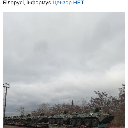
Білорусі, інформує
Цензор.НЕТ
.