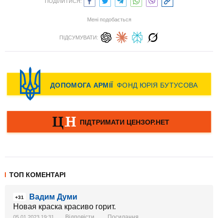
ПОДІЛИТИСЯ:
Мені подобається
ПІДСУМУВАТИ:
ТОП КОМЕНТАРІ
Вадим Думи
+31
Новая краска красиво горит.
Відповісти
Посилання
05.01.2023 19:31