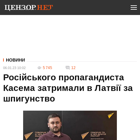
НОВИНИ
5 745
12
06.01.23 10:02
Російського пропагандиста
Касема затримали в Латвії за
шпигунство