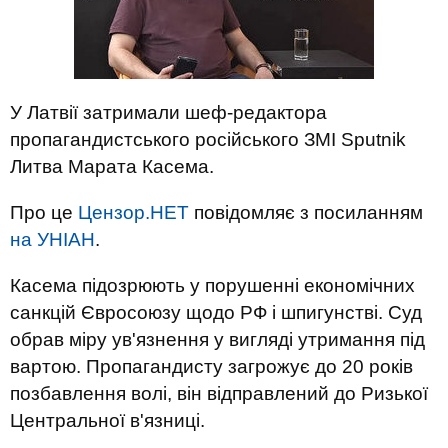
У Латвії затримали шеф-редактора
пропагандистського російського ЗМІ Sputnik
Литва Марата Касема.
Про це
Цензор.НЕТ
повідомляє з посиланням
на УНІАН
.
Касема підозрюють у порушенні економічних
санкцій Євросоюзу щодо РФ і шпигунстві. Суд
обрав міру ув'язнення у вигляді утримання під
вартою. Пропагандисту загрожує до 20 років
позбавлення волі, він відправлений до Ризької
Центральної в'язниці.