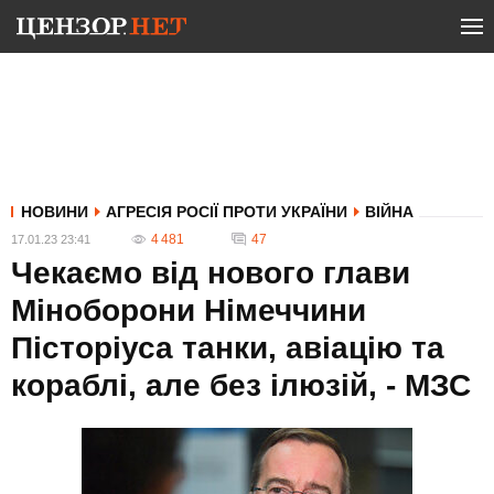
НОВИНИ
АГРЕСІЯ РОСІЇ ПРОТИ УКРАЇНИ
ВІЙНА
4 481
47
17.01.23 23:41
Чекаємо від нового глави
Міноборони Німеччини
Пісторіуса танки, авіацію та
кораблі, але без ілюзій, - МЗС