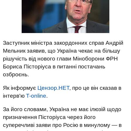
Заступник міністра закордонних справ Андрій
Мельник заявив, що Україна чекає на більшу
рішучість від нового глави Міноборони ФРН
Бориса Пісторіуса в питанні постачань
озброєнь.
Як інформує
Цензор.НЕТ
, про це він сказав в
інтерв'ю
T-online
.
За його словами, Україна не має ілюзій щодо
призначення Пісторіуса через його
суперечливі заяви про Росію в минулому — в