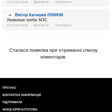
Відповісти
Посилання
17.01.2023 23:49
Віктор Катишев #550938
+5
Уважніше треба: МЗС
Відповісти
Посилання
17.01.2023 23:55
Сталася помилка при отриманні списку
коментарів.
ПРО НАС
КОНТАКТНА ІНФОРМАЦІЯ
ПІДТРИМАТИ
ФОНД ЮРІЯ БУТУСОВА