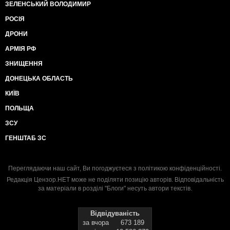
ЗЕЛЕНСЬКИЙ ВОЛОДИМИР
РОСІЯ
ДРОНИ
АРМІЯ РФ
ЗНИЩЕННЯ
ДОНЕЦЬКА ОБЛАСТЬ
КИЇВ
ПОЛЬЩА
ЗСУ
ГЕНШТАБ ЗС
Переглядаючи наш сайт, Ви погоджуєтеся з
політикою конфіденційності
.
Редакція Цензор.НЕТ може не поділяти позицію авторів. Відповідальність
за матеріали в розділі "Блоги" несуть автори текстів.
Відвідуваність
за вчора
673 189