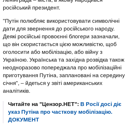
російський президент.
"Путін полюбляє використовувати символічні
дати для звернення до російського народу.
Деякі російські провоєнні блогери зазначали,
що він скористається цією можливістю, щоб
оголосити або мобілізацію, або війну з
Україною. Українська та західна розвідка також
неодноразово попереджала про мобілізаційні
приготування Путіна, заплановані на середину
січня", – йдеться у звіті американських
аналітиків.
Читайте на "Цензор.НЕТ":
В Росії досі діє
указ Путіна про часткову мобілізацію.
ДОКУМЕНТ