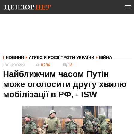
НОВИНИ
АГРЕСІЯ РОСІЇ ПРОТИ УКРАЇНИ
ВІЙНА
8 794
18
18.01.23 06:29
Найближчим часом Путін
може оголосити другу хвилю
мобілізації в РФ, - ISW