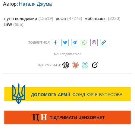
Автор:
Наталя Джума
путін володимир
(13519)
росія
(47276)
мобілізація
(3220)
ISW
(655)
ПОДІЛИТИСЯ:
Мені подобається
ПІДСУМУВАТИ: