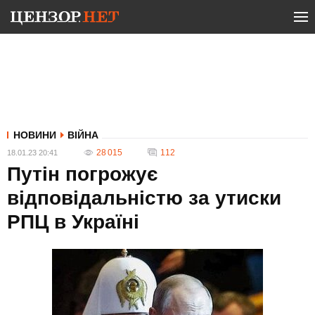
НОВИНИ
ВІЙНА
28 015
112
18.01.23 20:41
Путін погрожує
відповідальністю за утиски
РПЦ в Україні