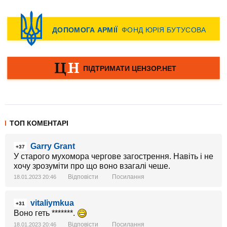
ТОП КОМЕНТАРІ
Garry Grant
+37
У старого мухомора чергове загострення. Навіть і не
хочу зрозуміти про що воно взагалі чеше.
Відповісти
Посилання
18.01.2023 20:46
vitaliymkua
+31
Воно геть *******.
Відповісти
Посилання
18.01.2023 20:46