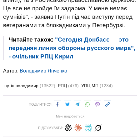
Це все не пройде їм задарма. У мене немає
сумнівів", - заявив Путін під час виступу перед
ветеранами та блокадниками у Петербурзі.
Читайте також:
"Сегодня Донбасс — это
передняя линия обороны русского мира",
- очільник РПЦ Кирил
Автор:
Володимир Янченко
путін володимир
(13522)
РПЦ
(476)
УПЦ МП
(1234)
ПОДІЛИТИСЯ:
Мені подобається
ПІДСУМУВАТИ: