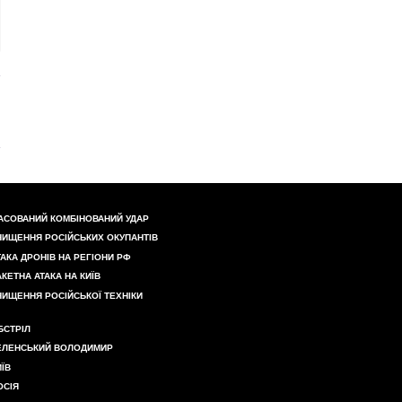
АСОВАНИЙ КОМБІНОВАНИЙ УДАР
НИЩЕННЯ РОСІЙСЬКИХ ОКУПАНТІВ
ТАКА ДРОНІВ НА РЕГІОНИ РФ
АКЕТНА АТАКА НА КИЇВ
НИЩЕННЯ РОСІЙСЬКОЇ ТЕХНІКИ
БСТРІЛ
ЕЛЕНСЬКИЙ ВОЛОДИМИР
ИЇВ
ОСІЯ