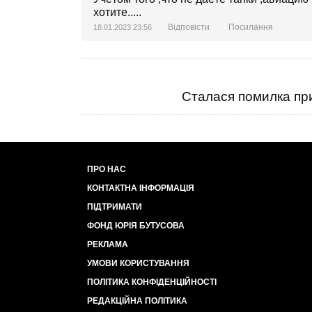
хотите.....
Відповісти
Посилання
18.01.2023 23:56
Сталася помилка при
ПРО НАС
КОНТАКТНА ІНФОРМАЦІЯ
ПІДТРИМАТИ
ФОНД ЮРІЯ БУТУСОВА
РЕКЛАМА
УМОВИ КОРИСТУВАННЯ
ПОЛІТИКА КОНФІДЕНЦІЙНОСТІ
РЕДАКЦІЙНА ПОЛІТИКА