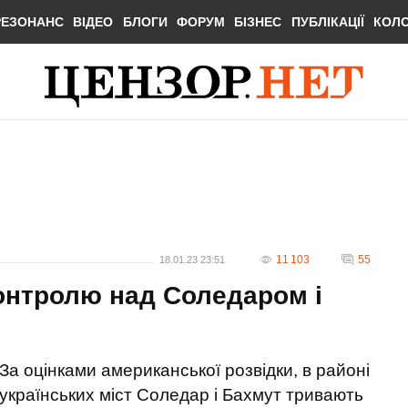
РЕЗОНАНС
ВІДЕО
БЛОГИ
ФОРУМ
БІЗНЕС
ПУБЛІКАЦІЇ
КОЛ
11 103
55
18.01.23 23:51
контролю над Соледаром і
За оцінками американської розвідки, в районі
українських міст Соледар і Бахмут тривають