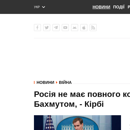
НОВИНИ
ПОДІЇ
УКР
ENG
РУС
НОВИНИ
ВІЙНА
Росія не має повного 
Бахмутом, - Кірбі