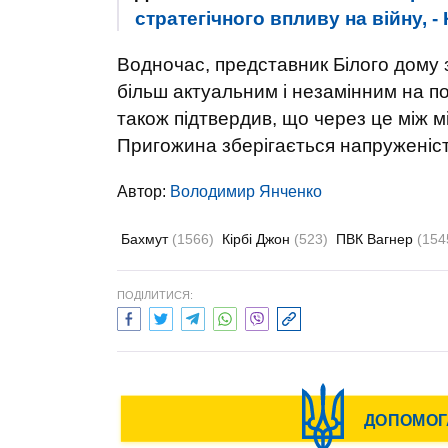
стратегічного впливу на війну, - 
Водночас, представник Білого дому 
більш актуальним і незамінним на пол
також підтвердив, що через це між м
Пригожина зберігається напруженіст
Автор:
Володимир Янченко
Бахмут
(1566)
Кірбі Джон
(523)
ПВК Вагнер
(154
ПОДІЛИТИСЯ: