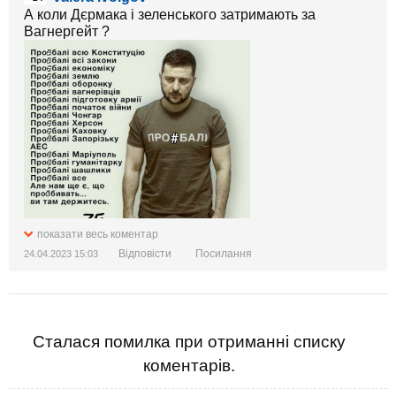
А коли Дєрмака і зеленського затримають за
Вагнергейт ?
показати весь коментар
Відповісти
Посилання
24.04.2023 15:03
Сталася помилка при отриманні списку
коментарів.