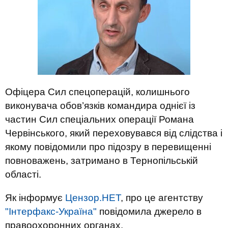
Офіцера Сил спецоперацій, колишнього
виконувача обов’язків командира однієї із
частин Сил спеціальних операції Романа
Червінського, який переховувався від слідства і
якому повідомили про підозру в перевищенні
повноважень, затримано в Тернопільській
області.
Як інформує
Цензор.НЕТ
, про це агентству
"Інтерфакс-Україна"
повідомила джерело в
правоохоронних органах.