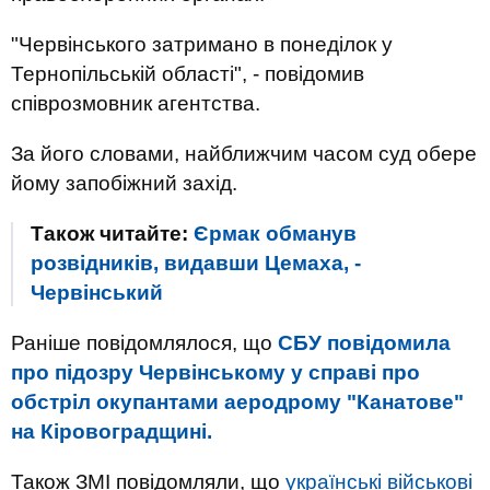
"Червінського затримано в понеділок у
Тернопільській області", - повідомив
співрозмовник агентства.
За його словами, найближчим часом суд обере
йому запобіжний захід.
Також читайте:
Єрмак обманув
розвідників, видавши Цемаха, -
Червінський
Раніше повідомлялося, що
СБУ повідомила
про підозру Червінському у справі про
обстріл окупантами аеродрому "Канатове"
на Кіровоградщині.
Також ЗМІ повідомляли, що
українські військові