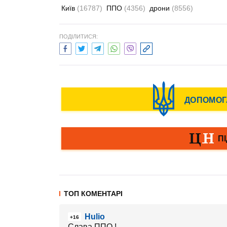
Київ
(16787)
ППО
(4356)
дрони
(8556)
ПОДІЛИТИСЯ:
ТОП КОМЕНТАРІ
Hulio
+16
Слава ППО !