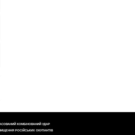
АСОВАНИЙ КОМБІНОВАНИЙ УДАР
НИЩЕННЯ РОСІЙСЬКИХ ОКУПАНТІВ