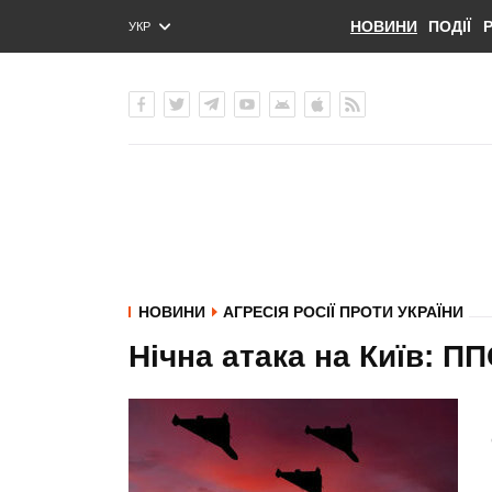
НОВИНИ
ПОДІЇ
УКР
ENG
РУС
НОВИНИ
АГРЕСІЯ РОСІЇ ПРОТИ УКРАЇНИ
Нічна атака на Київ: ПП