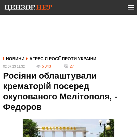
НОВИНИ
АГРЕСІЯ РОСІЇ ПРОТИ УКРАЇНИ
5 043
27
02.07.23 11:32
Росіяни облаштували
крематорій посеред
окупованого Мелітополя, -
Федоров