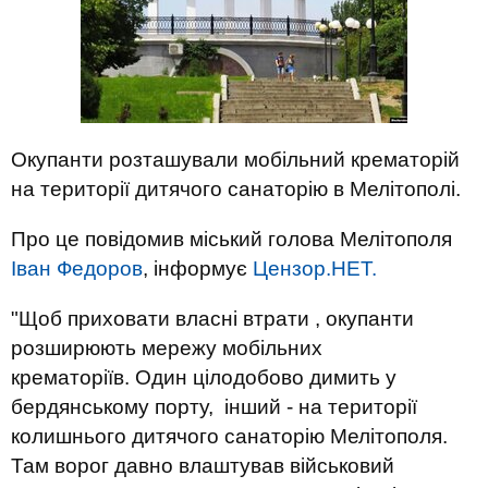
Окупанти розташували мобільний крематорій
на території дитячого санаторію в Мелітополі.
Про це повідомив міський голова Мелітополя
Іван Федоров
, інформує
Цензор.НЕТ.
"Щоб приховати власні втрати , окупанти
розширюють мережу мобільних
крематоріїв. Один цілодобово димить у
бердянському порту, інший - на території
колишнього дитячого санаторію Мелітополя.
Там ворог давно влаштував військовий