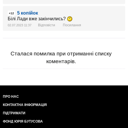
5 копійок
+12
Білі Лади вже закінчились?
Відповісти
Посилання
02.07.2023 11:37
Сталася помилка при отриманні списку
коментарів.
ПРО НАС
КОНТАКТНА ІНФОРМАЦІЯ
ПІДТРИМАТИ
ФОНД ЮРІЯ БУТУСОВА