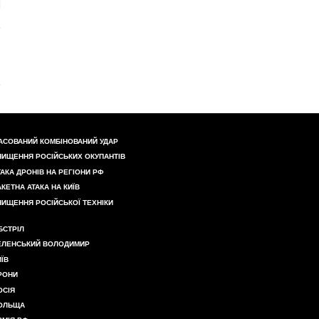
АСОВАНИЙ КОМБІНОВАНИЙ УДАР
НИЩЕННЯ РОСІЙСЬКИХ ОКУПАНТІВ
ТАКА ДРОНІВ НА РЕГІОНИ РФ
АКЕТНА АТАКА НА КИЇВ
НИЩЕННЯ РОСІЙСЬКОЇ ТЕХНІКИ
БСТРІЛ
ЕЛЕНСЬКИЙ ВОЛОДИМИР
ИЇВ
РОНИ
ОСІЯ
ОЛЬЩА