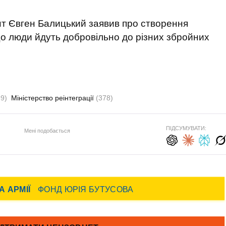
нт Євген Балицький заявив про створення
що люди йдуть добровільно до різних збройних
39)
Міністерство реінтеграції
(378)
ПІДСУМУВАТИ:
Мені подобається