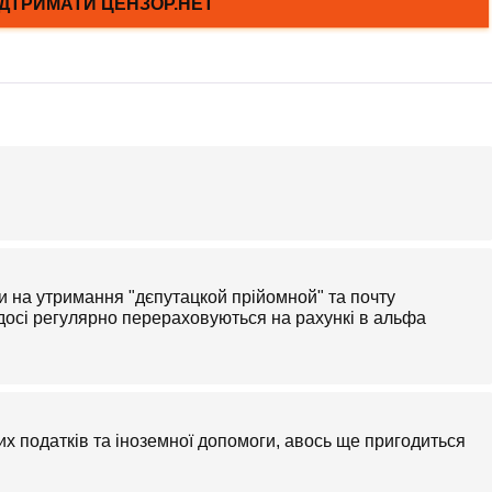
и на утримання "дєпутацкой прійомной" та почту
) досі регулярно перераховуються на рахункі в альфа
х податків та іноземної допомоги, авось ще пригодиться