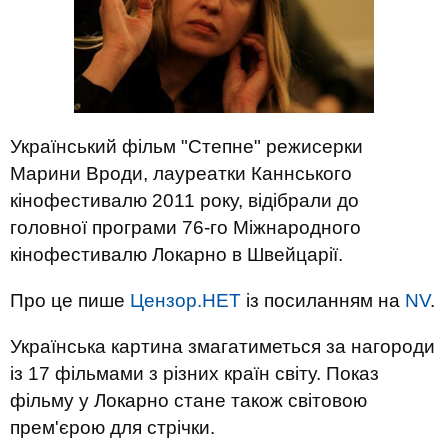
Український фільм "Степне" режисерки
Марини Вроди, лауреатки Каннського
кінофестивалю 2011 року, відібрали до
головної програми 76-го Міжнародного
кінофестивалю Локарно в Швейцарії.
Про це пише
Цензор.НЕТ
із посиланням на
NV
.
Українська картина змагатиметься за нагороди
із 17 фільмами з різних країн світу. Показ
фільму у Локарно стане також світовою
прем'єрою для стрічки.