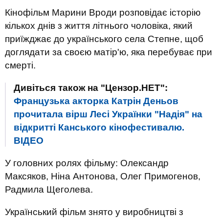
Кінофільм Марини Вроди розповідає історію
кількох днів з життя літнього чоловіка, який
приїжджає до українського села Степне, щоб
доглядати за своєю матір'ю, яка перебуває при
смерті.
Дивіться також на "Цензор.НЕТ":
Французька акторка Катрін Деньов
прочитала вірш Лесі Українки "Надія" на
відкритті Канського кінофестивалю.
ВIДЕО
У головних ролях фільму: Олександр
Максяков, Ніна Антонова, Олег Примогенов,
Радмила Щеголева.
Український фільм знято у виробництві з