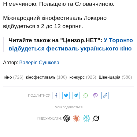
Німеччиною, Польщею та Словаччиною.
Міжнародний кінофестиваль Локарно
відбудеться з 2 до 12 серпня.
Читайте також на "Цензор.НЕТ":
У Торонто
відбудеться фестиваль українського кіно
Автор:
Валерiя Сушкова
кіно
(726)
кінофестиваль
(100)
конкурс
(925)
Швейцарія
(588)
ПОДІЛИТИСЯ:
Мені подобається
ПІДСУМУВАТИ: