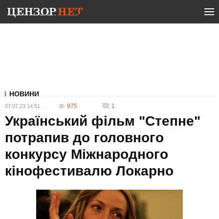
НОВИНИ
975
1
07.07.23 14:51
Український фільм "Степне"
потрапив до головного
конкурсу Міжнародного
кінофестивалю Локарно