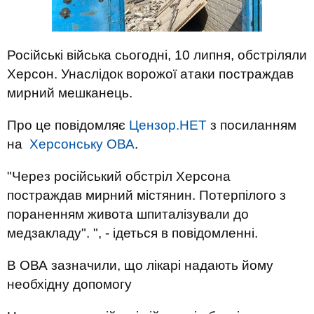
Російські війська сьогодні, 10 липня, обстріляли
Херсон. Унаслідок ворожої атаки постраждав
мирний мешканець.
Про це повідомляє
Цензор.НЕТ
з посиланням
на
Херсонську ОВА
.
"Через російський обстріл Херсона
постраждав мирний містянин. Потерпілого з
пораненням живота шпиталізували до
медзакладу". ", - ідеться в повідомленні.
В ОВА зазначили, що лікарі надають йому
необхідну допомогу