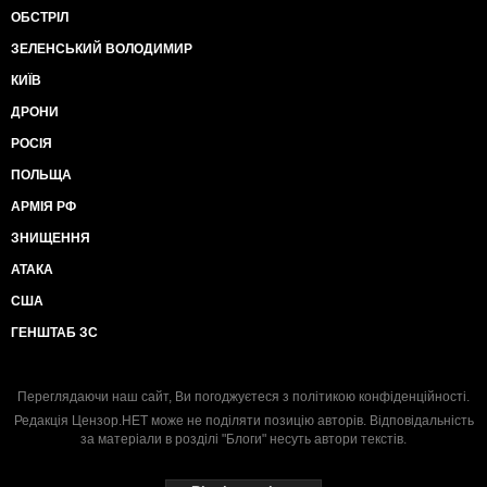
ОБСТРІЛ
ЗЕЛЕНСЬКИЙ ВОЛОДИМИР
КИЇВ
ДРОНИ
РОСІЯ
ПОЛЬЩА
АРМІЯ РФ
ЗНИЩЕННЯ
АТАКА
США
ГЕНШТАБ ЗС
Переглядаючи наш сайт, Ви погоджуєтеся з
політикою конфіденційності
.
Редакція Цензор.НЕТ може не поділяти позицію авторів. Відповідальність
за матеріали в розділі "Блоги" несуть автори текстів.