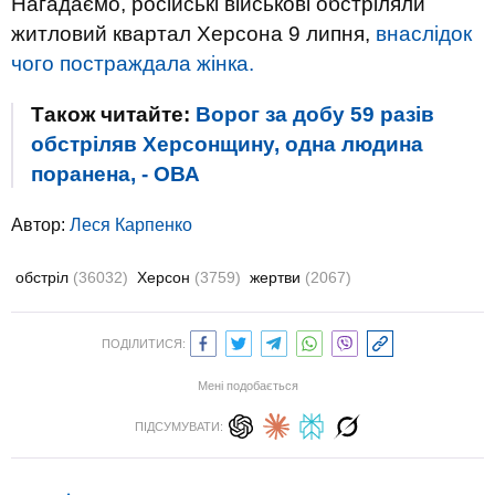
Нагадаємо, російські військові обстріляли
житловий квартал Херсона 9 липня,
внаслідок
чого постраждала жінка.
Також читайте:
Ворог за добу 59 разів
обстріляв Херсонщину, одна людина
поранена, - ОВА
Автор:
Леся Карпенко
обстріл
(36032)
Херсон
(3759)
жертви
(2067)
ПОДІЛИТИСЯ:
Мені подобається
ПІДСУМУВАТИ: