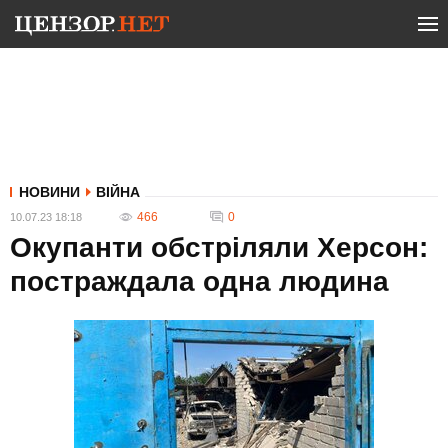
НОВИНИ
ВІЙНА
466
0
10.07.23 18:18
Окупанти обстріляли Херсон:
постраждала одна людина