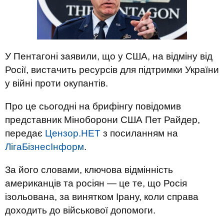
У Пентагоні заявили, що у США, на відміну від
Росії, вистачить ресурсів для підтримки України
у війні проти окупантів.
Про це сьогодні на брифінгу повідомив
представник Міноборони США Пет Райдер,
передає
Цензор.НЕТ
з посиланням на
ЛігаБізнесІнформ
.
За його словами, ключова відмінність
американців та росіян — це те, що Росія
ізольована, за винятком Ірану, коли справа
доходить до військової допомоги.