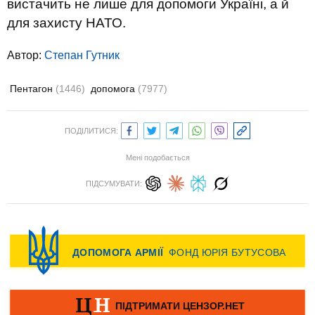
вистачить не лише для допомоги Україні, а й
для захисту НАТО.
Автор:
Степан Гутник
Пентагон
(1446)
допомога
(7977)
ПОДІЛИТИСЯ:
Мені подобається
ПІДСУМУВАТИ: