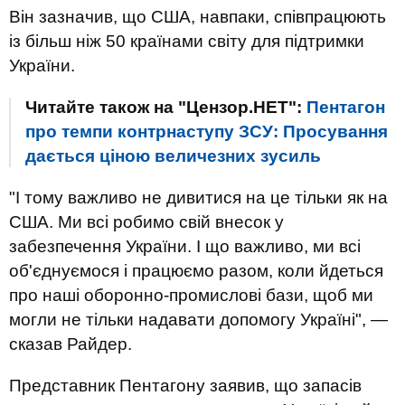
Він зазначив, що США, навпаки, співпрацюють
із більш ніж 50 країнами світу для підтримки
України.
Читайте також на "Цензор.НЕТ":
Пентагон
про темпи контрнаступу ЗСУ: Просування
дається ціною величезних зусиль
"І тому важливо не дивитися на це тільки як на
США. Ми всі робимо свій внесок у
забезпечення України. І що важливо, ми всі
об'єднуємося і працюємо разом, коли йдеться
про наші оборонно-промислові бази, щоб ми
могли не тільки надавати допомогу Україні", —
сказав Райдер.
Представник Пентагону заявив, що запасів