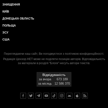
ЗНИЩЕННЯ
КИЇВ
ДОНЕЦЬКА ОБЛАСТЬ
ПОЛЬЩА
ЗСУ
США
Переглядаючи наш сайт, Ви погоджуєтеся з
політикою конфіденційності
.
Редакція Цензор.НЕТ може не поділяти позицію авторів. Відповідальність
за матеріали в розділі "Блоги" несуть автори текстів.
Відвідуваність
за вчора
673 189
за місяць
12 586 370