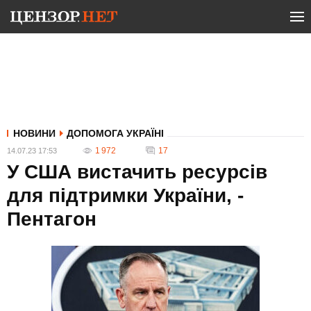
НОВИНИ
ДОПОМОГА УКРАЇНІ
1 972
17
14.07.23 17:53
У США вистачить ресурсів
для підтримки України, -
Пентагон