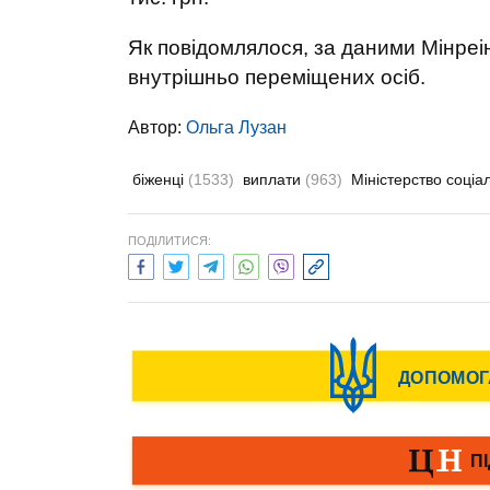
Як повідомлялося, за даними Мінреінт
внутрішньо переміщених осіб.
Автор:
Ольга Лузан
біженці
(1533)
виплати
(963)
Міністерство соціа
ПОДІЛИТИСЯ: