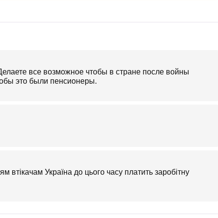
 Делаете все возможное чтобы в стране после войны
тобы это были пенсионеры.
м втікачам Україна до цього часу платить заробітну