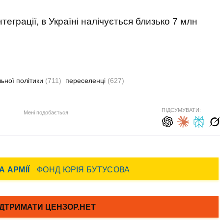
еграції, в Україні налічується близько 7 млн
льної політики
(711)
переселенці
(627)
ПІДСУМУВАТИ:
Мені подобається