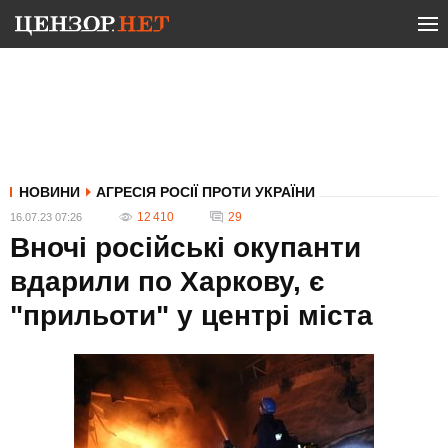
НОВИНИ
АГРЕСІЯ РОСІЇ ПРОТИ УКРАЇНИ
12 410
29
16.07.23 07:26
Вночі російські окупанти
вдарили по Харкову, є
"прильоти" у центрі міста