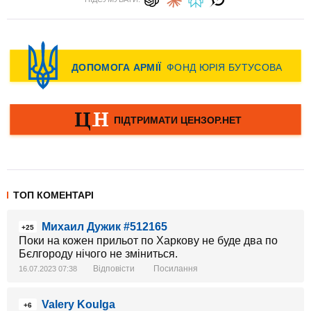
ТОП КОМЕНТАРІ
Михаил Дужик #512165
+25
Поки на кожен прильот по Харкову не буде два по
Бєлгороду нічого не зміниться.
Відповісти
Посилання
16.07.2023 07:38
Valery Koulga
+6