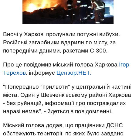
Вночі у Харкові пролунали потужні вибухи.
Російські загарбники вдарили по місту, за
попередніми даними, ракетами С-300.
Про це повідомив міський голова Харкова
Ігор
Терехов
, інформує
Цензор.НЕТ.
"Попередньо "прильоти" у центральній частині
міста. Один у Шевченківському районі Харкова
- без руйнацій, інформації про постраждалих
наразі немає", - йдеться в повідомленні.
Міський голова додав, що працівники ДСНС
обстежують території по яких було завдано