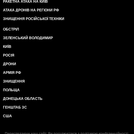
РАКЕТНА АТАКА НА КИЇВ
АТАКА ДРОНІВ НА РЕГІОНИ РФ
ЗНИЩЕННЯ РОСІЙСЬКОЇ ТЕХНІКИ
ОБСТРІЛ
ЗЕЛЕНСЬКИЙ ВОЛОДИМИР
КИЇВ
РОСІЯ
ДРОНИ
АРМІЯ РФ
ЗНИЩЕННЯ
ПОЛЬЩА
ДОНЕЦЬКА ОБЛАСТЬ
ГЕНШТАБ ЗС
США
Переглядаючи наш сайт, Ви погоджуєтеся з
політикою конфіденційності
.