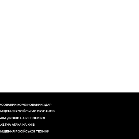
АСОВАНИЙ КОМБІНОВАНИЙ УДАР
НИЩЕННЯ РОСІЙСЬКИХ ОКУПАНТІВ
ТАКА ДРОНІВ НА РЕГІОНИ РФ
АКЕТНА АТАКА НА КИЇВ
НИЩЕННЯ РОСІЙСЬКОЇ ТЕХНІКИ