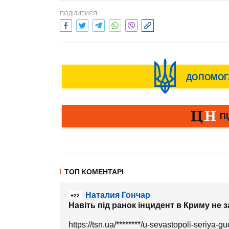
ПОДІЛИТИСЯ:
ТОП КОМЕНТАРІ
Наталия Гончар
+22
Навіть під ранок інцидент в Криму не 
https://tsn.ua/********/u-sevastopoli-seriya