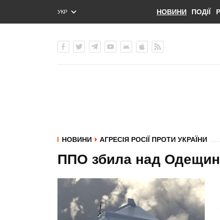
НОВИНИ
ПОДІЇ
УКР
ENG
РУС
НОВИНИ
АГРЕСІЯ РОСІЇ ПРОТИ УКРАЇНИ
ППО збила над Одещин