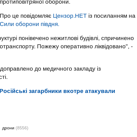
протиповітряної оборони.
Про це повідомляє
Цензор.НЕТ
із посиланням на
Сили оборони півдня.
уктурі понівечено нежитлові будівлі, спричинено
тотранспорту.
Пожежу оперативно ліквідовано", -
 доправлено до медичного закладу із
ті.
Російські загарбники вкотре атакували
дрони
(8556)