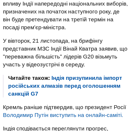
впливу Індії напередодні національних виборів,
призначених на початок наступного року, де
він буде претендувати на третій термін на
посаді прем'єр-міністра.
У вівторок, 21 листопада, на брифінгу
представник МЗС Індії Вінай Кватра заявив, що
"переважна більшість" лідерів G20 візьмуть
участь у відеозустрічі в середу.
Читайте також:
Індія призупинила імпорт
російських алмазів перед оголошенням
санкцій G7
Кремль раніше підтвердив, що президент Росії
Володимир Путін виступить на онлайн-саміті.
Індія сподівається переглянути прогрес,