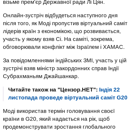
візьме прем'єр Державної ради Лі Цян.
Онлайн-зустріч відбудеться наступного дня
після того, як Моді пропустив віртуальний саміт
лідерів країн з економікою, що розвивається,
участь у якому взяв Сі. На саміті, зокрема,
обговорювали конфлікт між Ізраїлем і ХАМАС.
За повідомленнями індійських ЗМІ, участь у цій
зустрічі взяв міністр закордонних справ Індії
Субрахманьям Джайшанкар.
Читайте також на "Цензор.НЕТ":
Індія 22
листопада проведе віртуальний саміт G20
Моді використав термін головування своєї
країни в G20, який надається на рік, щоб
продемонструвати зростання глобального