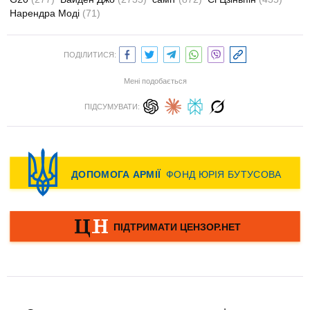
Нарендра Моді
(71)
ПОДІЛИТИСЯ:
Мені подобається
ПІДСУМУВАТИ: