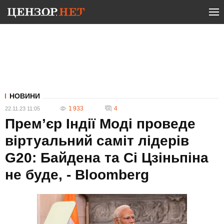
НОВИНИ
1 933
4
22.11.23 11:05
Прем’єр Індії Моді проведе
віртуальний саміт лідерів
G20: Байдена та Сі Цзіньпіна
не буде, - Bloomberg