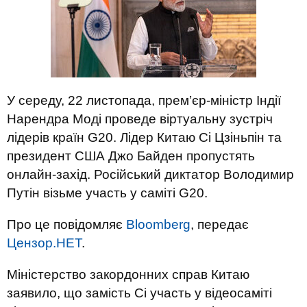
У середу, 22 листопада, прем’єр-міністр Індії
Нарендра Моді проведе віртуальну зустріч
лідерів країн G20. Лідер Китаю Сі Цзіньпін та
президент США Джо Байден пропустять
онлайн-захід. Російський диктатор Володимир
Путін візьме участь у саміті G20.
Про це повідомляє
Bloomberg
, передає
Цензор.НЕТ
.
Міністерство закордонних справ Китаю
заявило, що замість Сі участь у відеосаміті