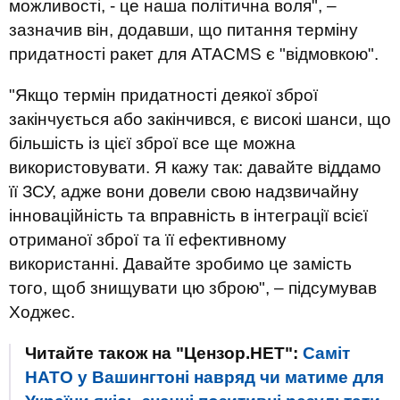
можливості, - це наша політична воля", –
зазначив він, додавши, що питання терміну
придатності ракет для ATACMS є "відмовкою".
"Якщо термін придатності деякої зброї
закінчується або закінчився, є високі шанси, що
більшість із цієї зброї все ще можна
використовувати. Я кажу так: давайте віддамо
її ЗСУ, адже вони довели свою надзвичайну
інноваційність та вправність в інтеграції всієї
отриманої зброї та її ефективному
використанні. Давайте зробимо це замість
того, щоб знищувати цю зброю", – підсумував
Ходжес.
Читайте також на "Цензор.НЕТ":
Саміт
НАТО у Вашингтоні навряд чи матиме для