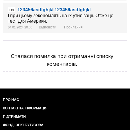
123456asdfghjkl 123456asdfghjkl
+19
І при цьому зекономлять на їх утилізації. Отже це
тест для Америки.
Відповісти
Посилання
04.01.2024 20:55
Сталася помилка при отриманні списку
коментарів.
ПРО НАС
КОНТАКТНА ІНФОРМАЦІЯ
ПІДТРИМАТИ
ФОНД ЮРІЯ БУТУСОВА