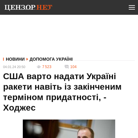
НОВИНИ
ДОПОМОГА УКРАЇНІ
7 523
104
04.01.24 20:50
США варто надати Україні
ракети навіть із закінченим
терміном придатності, -
Ходжес