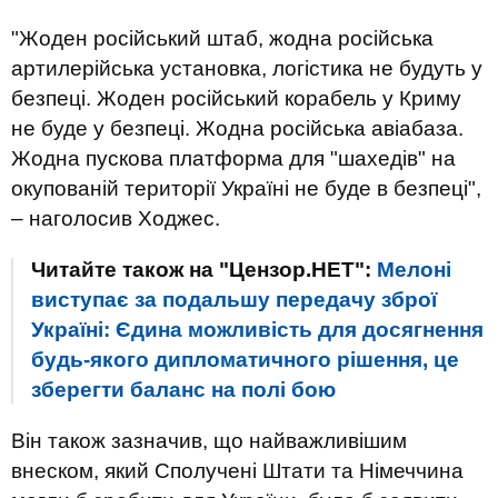
"Жоден російський штаб, жодна російська
артилерійська установка, логістика не будуть у
безпеці. Жоден російський корабель у Криму
не буде у безпеці. Жодна російська авіабаза.
Жодна пускова платформа для "шахедів" на
окупованій території Україні не буде в безпеці",
– наголосив Ходжес.
Читайте також на "Цензор.НЕТ":
Мелоні
виступає за подальшу передачу зброї
Україні: Єдина можливість для досягнення
будь-якого дипломатичного рішення, це
зберегти баланс на полі бою
Він також зазначив, що найважливішим
внеском, який Сполучені Штати та Німеччина