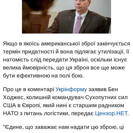
Якщо в якоїсь американської зброї закінчується
термін придатності й вона підлягає утилізації, її
натомість слід передати Україні, оскільки існує
велика ймовірність, що ця зброя все ще може
бути ефективною на полі бою.
Про це в коментарі
Укрінформу
заявив Бен
Ходжес, колишній командувач Сухопутних сил
США в Європі, який нині є старшим радником
НАТО з питань логістики, передає
Цензор.НЕТ
.
"Єдине, що заважає нам надати цю зброю, ці