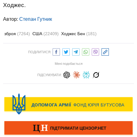
Ходжес.
Автор:
Степан Гутник
зброя
(7264)
США
(22409)
Ходжес Бен
(181)
ПОДІЛИТИСЯ:
Мені подобається
ПІДСУМУВАТИ: