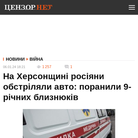
НОВИНИ
ВІЙНА
1 257
1
06.01.24 18:21
На Херсонщині росіяни
обстріляли авто: поранили 9-
річних близнюків