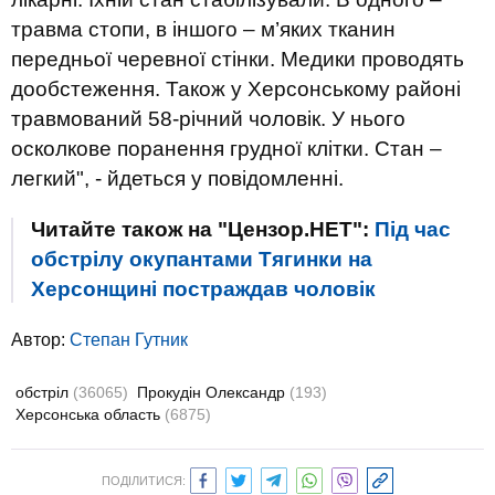
травма стопи, в іншого – м’яких тканин
передньої черевної стінки. Медики проводять
дообстеження. Також у Херсонському районі
травмований 58-річний чоловік. У нього
осколкове поранення грудної клітки. Стан –
легкий", - йдеться у повідомленні.
Читайте також на "Цензор.НЕТ":
Під час
обстрілу окупантами Тягинки на
Херсонщині постраждав чоловік
Автор:
Степан Гутник
обстріл
(36065)
Прокудін Олександр
(193)
Херсонська область
(6875)
ПОДІЛИТИСЯ: