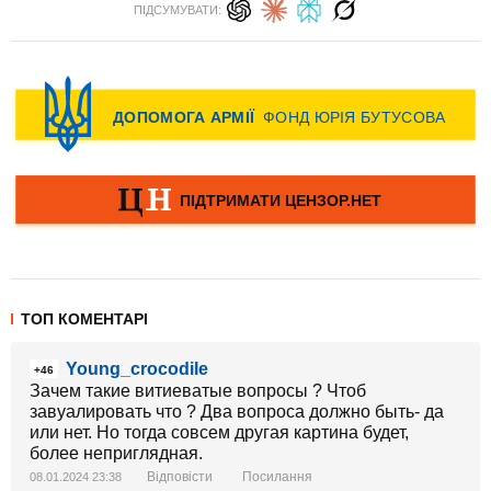
ПІДСУМУВАТИ:
ТОП КОМЕНТАРІ
Young_crocodile
+46
Зачем такие витиеватые вопросы ? Чтоб
завуалировать что ? Два вопроса должно быть- да
или нет. Но тогда совсем другая картина будет,
более неприглядная.
Відповісти
Посилання
08.01.2024 23:38