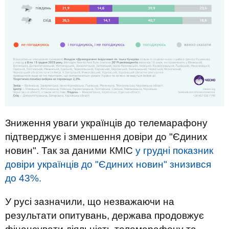
Зниження уваги українців до телемарафону
підтверджує і зменшення довіри до "Єдиних
новин". Так за даними КМІС
у грудні показник
довіри українців до "Єдиних новин" знизився
до 43%.
У русі зазначили, що незважаючи на
результати опитувань, держава продовжує