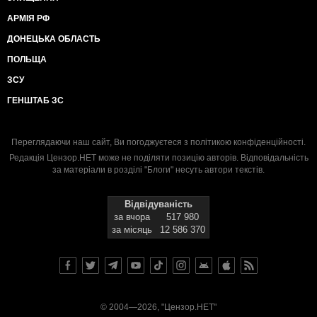
АРМІЯ РФ
ДОНЕЦЬКА ОБЛАСТЬ
ПОЛЬЩА
ЗСУ
ГЕНШТАБ ЗС
Переглядаючи наш сайт, Ви погоджуєтеся з
політикою конфіденційності
.
Редакція Цензор.НЕТ може не поділяти позицію авторів. Відповідальність
за матеріали в розділі "Блоги" несуть автори текстів.
Відвідуваність
за вчора
517 980
за місяць
12 586 370
© 2004—2026, "Цензор.НЕТ"