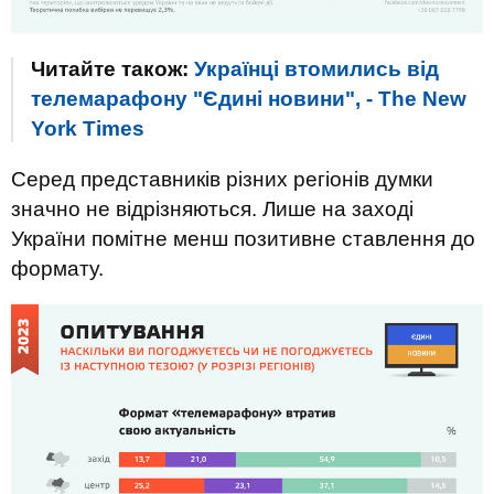
Читайте також:
Українці втомились від
телемарафону "Єдині новини", - The New
York Times
Серед представників різних регіонів думки
значно не відрізняються. Лише на заході
України помітне менш позитивне ставлення до
формату.