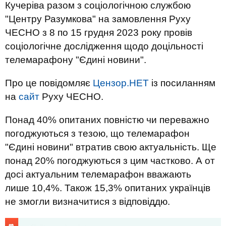
Кучеріва разом з соціологічною службою
"Центру Разумкова" на замовлення Руху
ЧЕСНО з 8 по 15 грудня 2023 року провів
соціологічне дослідження щодо доцільності
телемарафону "Єдині новини".
Про це повідомляє
Цензор.НЕТ
із посиланням
на
сайт
Руху ЧЕСНО.
Понад 40% опитаних повністю чи переважно
погоджуються з тезою, що телемарафон
"Єдині новини" втратив свою актуальність. Ще
понад 20% погоджуються з цим частково. А от
досі актуальним телемарафон вважають
лише 10,4%. Також 15,3% опитаних українців
не змогли визначитися з відповіддю.