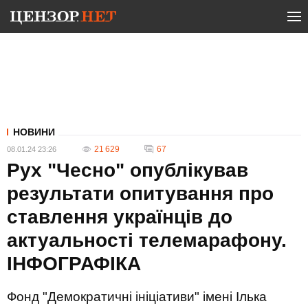
НОВИНИ
21 629
67
08.01.24 23:26
Рух "Чесно" опублікував
результати опитування про
ставлення українців до
актуальності телемарафону.
ІНФОГРАФІКА
Фонд "Демократичні ініціативи" імені Ілька