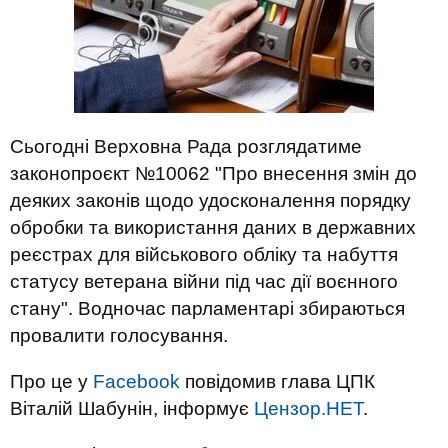
Сьогодні Верховна Рада розглядатиме
законопроєкт №10062 "Про внесення змін до
деяких законів щодо удосконалення порядку
обробки та використання даних в державних
реєстрах для військового обліку та набуття
статусу ветерана війни під час дії воєнного
стану". Водночас парламентарі збираються
провалити голосування.
Про це у
Facebook
повідомив глава ЦПК
Віталій Шабунін, інформує
Цензор.НЕТ
.