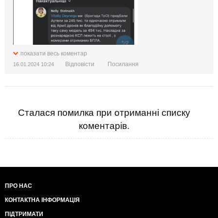
причепитись
показати весь коментар
Відповісти
Посилання
16.01.2024 10:24
Сталася помилка при отриманні списку
коментарів.
ПРО НАС
КОНТАКТНА ІНФОРМАЦІЯ
ПІДТРИМАТИ