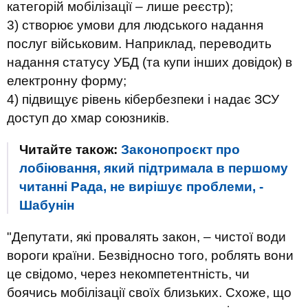
категорій мобілізації – лише реєстр);
3) створює умови для людського надання
послуг військовим. Наприклад, переводить
надання статусу УБД (та купи інших довідок) в
електронну форму;
4) підвищує рівень кібербезпеки і надає ЗСУ
доступ до хмар союзників.
Читайте також:
Законопроєкт про
лобіювання, який підтримала в першому
читанні Рада, не вирішує проблеми, -
Шабунін
"Депутати, які провалять закон, – чистої води
вороги країни. Безвідносно того, роблять вони
це свідомо, через некомпетентність, чи
боячись мобілізації своїх близьких. Схоже, що