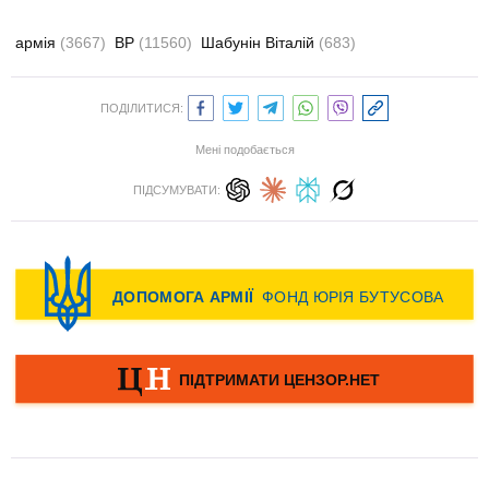
армія
(3667)
ВР
(11560)
Шабунін Віталій
(683)
ПОДІЛИТИСЯ:
Мені подобається
ПІДСУМУВАТИ: