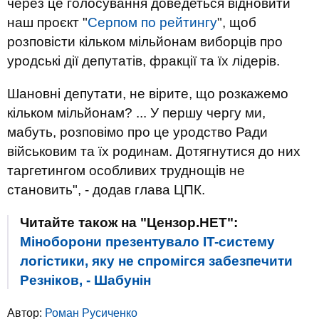
через це голосування доведеться відновити
наш проєкт "
Серпом по рейтингу
", щоб
розповісти кільком мільйонам виборців про
уродські дії депутатів, фракції та їх лідерів.
Шановні депутати, не вірите, що розкажемо
кільком мільйонам? ... У першу чергу ми,
мабуть, розповімо про це уродство Ради
військовим та їх родинам. Дотягнутися до них
таргетингом особливих труднощів не
становить", - додав глава ЦПК.
Читайте також на "Цензор.НЕТ":
Міноборони презентувало IT-систему
логістики, яку не спромігся забезпечити
Резніков, - Шабунін
Автор:
Роман Русиченко