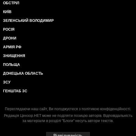
ОБСТРІЛ
КИЇВ
ЗЕЛЕНСЬКИЙ ВОЛОДИМИР
РОСІЯ
ДРОНИ
АРМІЯ РФ
ЗНИЩЕННЯ
ПОЛЬЩА
ДОНЕЦЬКА ОБЛАСТЬ
ЗСУ
ГЕНШТАБ ЗС
Переглядаючи наш сайт, Ви погоджуєтеся з
політикою конфіденційності
.
Редакція Цензор.НЕТ може не поділяти позицію авторів. Відповідальність
за матеріали в розділі "Блоги" несуть автори текстів.
Відвідуваність