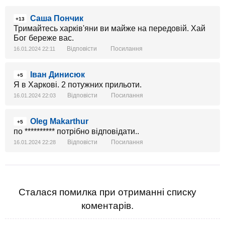
Саша Пончик
+13
Тримайтесь харків'яни ви майже на передовій. Хай
Бог береже вас.
Відповісти
Посилання
16.01.2024 22:11
Іван Динисюк
+5
Я в Харкові. 2 потужних прильоти.
Відповісти
Посилання
16.01.2024 22:03
Oleg Makarthur
+5
по ********** потрібно відповідати..
Відповісти
Посилання
16.01.2024 22:28
Сталася помилка при отриманні списку
коментарів.