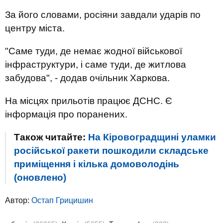
За його словами, росіяни завдали ударів по
центру міста.
"Саме туди, де немає жодної військової
інфраструктури, і саме туди, де житлова
забудова", - додав очільник Харкова.
На місцях прильотів працює ДСНС. Є
інформація про поранених.
Також читайте:
На Кіровоградщині уламки
російської ракети пошкодили складське
приміщення і кілька домоволодінь
(оновлено)
Автор:
Остап Грицишин