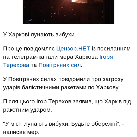
У Харкові лунають вибухи.
Про це повідомляє
Цензор.НЕТ
із посиланням
на телеграм-канали мера Харкова
Ігоря
Терехова
та
Повітряних сил
.
У Повітряних силах повідомили про загрозу
ударів балістичними ракетами по Харкову.
Після цього Ігор Терехов заявив, що Харків під
ракетним ударом.
"У місті лунають вибухи. Будьте обережні", -
написав мер.