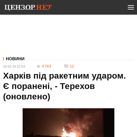
НОВИНИ
4 763
12
16.01.24 21:53
Харків під ракетним ударом.
Є поранені, - Терехов
(оновлено)