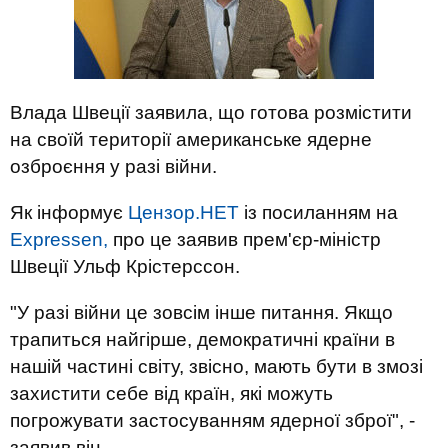
Влада Швеції заявила, що готова розмістити
на своїй території американське ядерне
озброєння у разі війни.
Як інформує
Цензор.НЕТ
із посиланням на
Expressen,
про це заявив прем'єр-міністр
Швеції Ульф Крістерссон.
"У разі війни це зовсім інше питання. Якщо
трапиться найгірше, демократичні країни в
нашій частині світу, звісно, мають бути в змозі
захистити себе від країн, які можуть
погрожувати застосуванням ядерної зброї", -
заявив він.