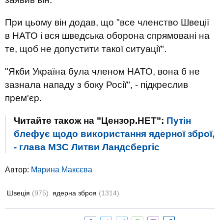
При цьому він додав, що "все членство Швеції
в НАТО і вся шведська оборона спрямовані на
те, щоб не допустити такої ситуації".
"Якби Україна була членом НАТО, вона б не
зазнала нападу з боку Росії", - підкреслив
прем'єр.
Читайте також на "Цензор.НЕТ":
Путін
блефує щодо використання ядерної зброї,
- глава МЗС Литви Ландсбергіс
Автор:
Марина Макєєва
Швеція
(975)
ядерна зброя
(1314)