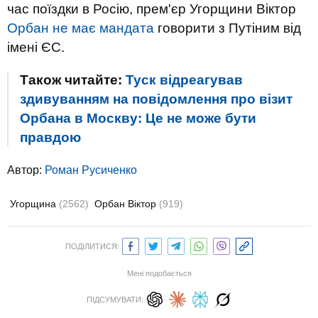
час поїздки в Росію, прем'єр Угорщини Віктор
Орбан не має мандата
говорити з Путіним від
імені ЄС.
Також читайте:
Туск відреагував
здивуванням на повідомлення про візит
Орбана в Москву: Це не може бути
правдою
Автор:
Роман Русиченко
Угорщина
(2562)
Орбан Віктор
(919)
ПОДІЛИТИСЯ:
Мені подобається
ПІДСУМУВАТИ: