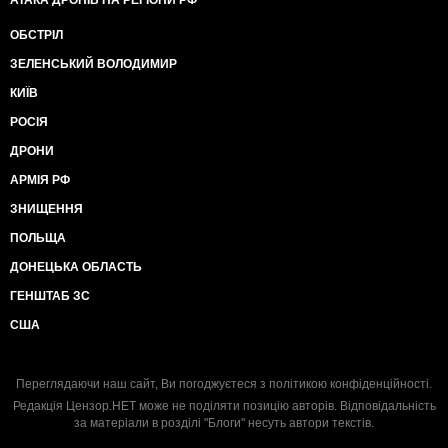
АТАКА ДРОНІВ НА РЕГІОНИ РФ
ОБСТРІЛ
ЗЕЛЕНСЬКИЙ ВОЛОДИМИР
КИЇВ
РОСІЯ
ДРОНИ
АРМІЯ РФ
ЗНИЩЕННЯ
ПОЛЬЩА
ДОНЕЦЬКА ОБЛАСТЬ
ГЕНШТАБ ЗС
США
Переглядаючи наш сайт, Ви погоджуєтеся з
політикою конфіденційності
.
Редакція Цензор.НЕТ може не поділяти позицію авторів. Відповідальність
за матеріали в розділі "Блоги" несуть автори текстів.