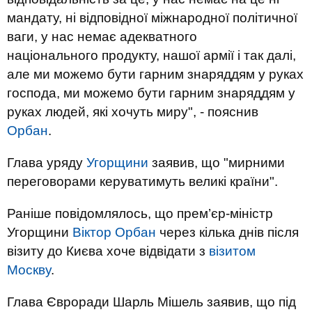
мандату, ні відповідної міжнародної політичної
ваги, у нас немає адекватного
національного продукту, нашої армії і так далі,
але ми можемо бути гарним знаряддям у руках
господа, ми можемо бути гарним знаряддям у
руках людей, які хочуть миру", - пояснив
Орбан
.
Глава уряду
Угорщини
заявив, що "мирними
переговорами керуватимуть великі країни".
Раніше повідомлялось, що прем’єр-міністр
Угорщини
Віктор Орбан
через кілька днів після
візиту до Києва хоче відвідати з
візитом
Москву
.
Глава Євроради Шарль Мішель заявив, що під