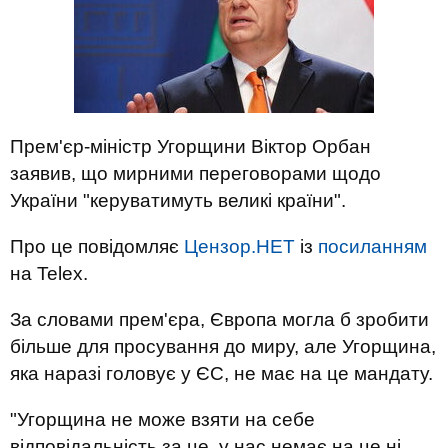
Прем'єр-міністр Угорщини Віктор Орбан
заявив, що мирними переговорами щодо
України "керуватимуть великі країни".
Про це повідомляє
Цензор.НЕТ
із
посиланням
на Telex.
За словами прем'єра, Європа могла б зробити
більше для просування до миру, але Угорщина,
яка наразі головує у ЄС, не має на це мандату.
"Угорщина не може взяти на себе
відповідальність за це, у нас немає на це ні