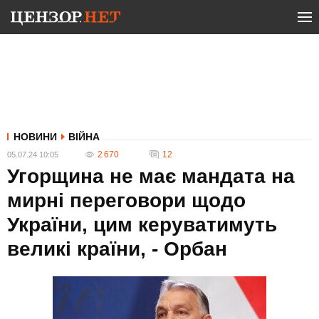
НОВИНИ
ВІЙНА
2 670
12
05.07.24 10:05
Угорщина не має мандата на
мирні переговори щодо
України, цим керуватимуть
великі країни, - Орбан