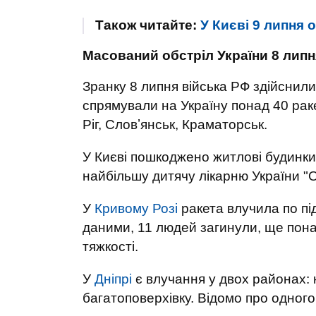
Також читайте:
У Києві 9 липня 
Масований обстріл України 8 липн
Зранку 8 липня війська РФ здійснил
спрямували на Україну понад 40 ракет
Ріг, Словʼянськ, Краматорськ.
У Києві пошкоджено житлові будинки,
найбільшу дитячу лікарню України "
У
Кривому Розі
ракета влучила по пі
даними, 11 людей загинули, ще пона
тяжкості.
У
Дніпрі
є влучання у двох районах: 
багатоповерхівку. Відомо про одного 