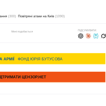
вання
(300)
Повітряні атаки на Київ
(1090)
ПІДСУМУВАТИ:
Мені подобається