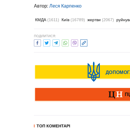
Автор:
Леся Карпенко
КМДА
(1611)
Київ
(16789)
жертви
(2067)
руйну
ПОДІЛИТИСЯ:
ТОП КОМЕНТАРІ