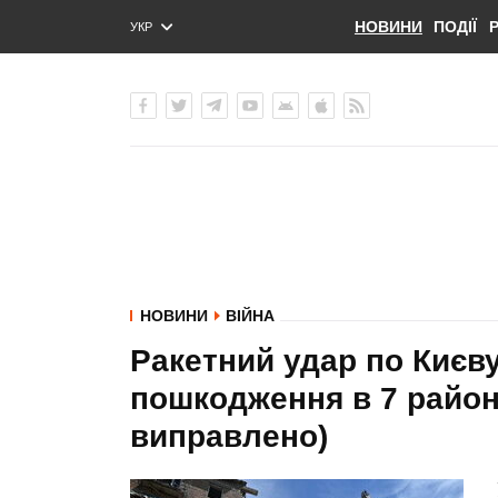
НОВИНИ
ПОДІЇ
УКР
ENG
РУС
НОВИНИ
ВІЙНА
Ракетний удар по Києву
пошкодження в 7 район
виправлено)