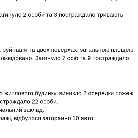
Загинуло 2 особи та 3 постраждало тривають
, руйнація на двох поверхах, загальною площею
 ліквідовано. Загинуло 7 осіб та 9 постраждало,
о житлового будинку, виникло 2 осередки пожежі
остраждало 22 особи.
чальний заклад.
ражі, відбулося загорання 10 авто.