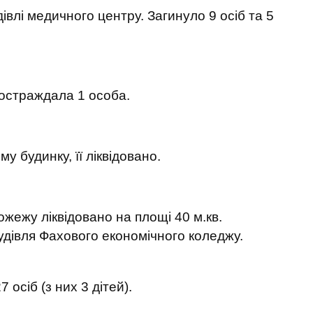
івлі медичного центру. Загинуло 9 осіб та 5
остраждала 1 особа.
 будинку, її ліквідовано.
ожежу ліквідовано на площі 40 м.кв.
удівля Фахового економічного коледжу.
 осіб (з них 3 дітей).