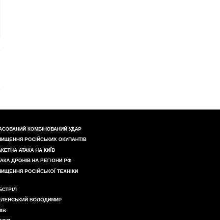
АСОВАНИЙ КОМБІНОВАНИЙ УДАР
НИЩЕННЯ РОСІЙСЬКИХ ОКУПАНТІВ
АКЕТНА АТАКА НА КИЇВ
ТАКА ДРОНІВ НА РЕГІОНИ РФ
НИЩЕННЯ РОСІЙСЬКОЇ ТЕХНІКИ
БСТРІЛ
ЕЛЕНСЬКИЙ ВОЛОДИМИР
ИЇВ