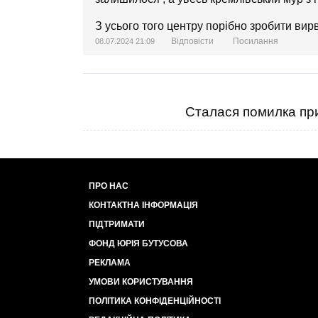
З усього того центру порібно зробити вирву
Відповісти
Посилання
08.07.2024 21:09
Сталася помилка при
ПРО НАС
КОНТАКТНА ІНФОРМАЦІЯ
ПІДТРИМАТИ
ФОНД ЮРІЯ БУТУСОВА
РЕКЛАМА
УМОВИ КОРИСТУВАННЯ
ПОЛІТИКА КОНФІДЕНЦІЙНОСТІ