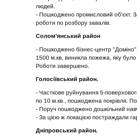
людей.
- Пошкоджено промисловий об’єкт. 
роботи по розбору завалів.
Солом’янський район
- Пошкоджено бізнес-центр "Доміно"
1500 м.кв, виникла пожежа, яку було
Роботи завершено.
Голосіївський район.
- Часткове руйнування 5-поверховог
по 10 м.кв., пошкоджена покрівля. П
- Поруч пошкоджено дошкільний нав
- За цією ж локацією постраждали га
Дніпровський район.