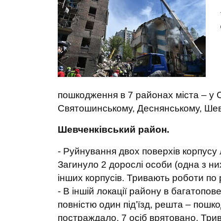
пошкодження в 7 районах міста – у 
Святошинському, Деснянському, Шевч
Шевченківський район.
- Руйнування двох поверхів корпусу
Загинуло 2 дорослі особи (одна з ни
інших корпусів. Тривають роботи по
- В іншій локації району в багатоп
повністю один під’їзд, решта – пошко
постраждало, 7 осіб врятовано. Три