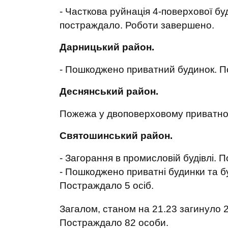
- Часткова руйнація 4-поверхової буд
постраждало. Роботи завершено.
Дарницький район.
- Пошкоджено приватний будинок. П
Деснянський район.
Пожежа у двоповерховому приватному
Святошинський район.
- Загорання в промисловій будівлі. П
- Пошкоджено приватні будинки та б
Постраждало 5 осіб.
Загалом, станом на 21.23 загинуло 27
Постраждало 82 особи.