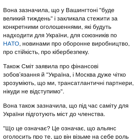
Вона зазначила, що у Вашингтоні "буде
великий тиждень" і закликала стежити за
конкретними оголошеннями, які будуть
надходити для України, для союзників по
НАТО
, новинами про оборонне виробництво,
про стійкість, про кібербезпеку.
Також Сміт заявила про фінансові
зобовʼязання й "Україна, і Москва дуже чітко
зрозуміють, що ми, трансатлантичні партнери,
нікуди не відступимо".
Вона також зазначила, що під час саміту для
України підготують міст до членства.
"Що це означає? Це означає, що альянс
оголосить про те, що він візьме на себе роль