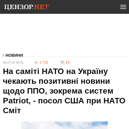
НОВИНИ
1 710
19
09.07.24 06:51
На саміті НАТО на Україну
чекають позитивні новини
щодо ППО, зокрема систем
Patriot, - посол США при НАТО
Сміт