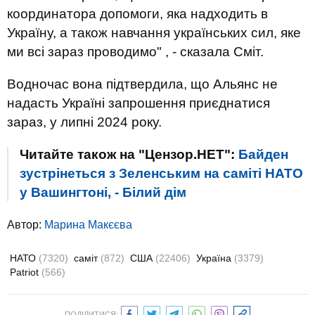
координатора допомоги, яка надходить в
Україну, а також навчання українських сил, яке
ми всі зараз проводимо" , - сказала Сміт.
Водночас вона підтвердила, що Альянс не
надасть Україні запрошення приєднатися
зараз, у липні 2024 року.
Читайте також на "Цензор.НЕТ":
Байден
зустрінеться з Зеленським на саміті НАТО
у Вашингтоні, - Білий дім
Автор:
Марина Макєєва
НАТО
(7320)
саміт
(872)
США
(22406)
Україна
(3379)
Patriot
(566)
ПОДІЛИТИСЯ: