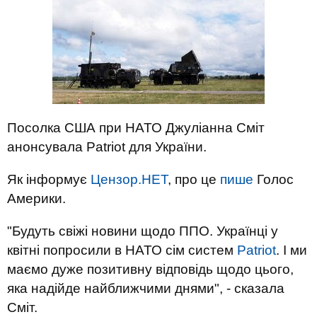
Посолка США при НАТО Джуліанна Сміт
анонсувала Patriot для України.
Як інформує
Цензор.НЕТ
, про це
пише
Голос
Америки.
"Будуть свіжі новини щодо ППО. Українці у
квітні попросили в НАТО сім систем
Patriot
. І ми
маємо дуже позитивну відповідь щодо цього,
яка надійде найближчими днями", - сказала
Сміт.