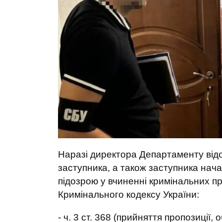
Наразі директора Департаменту від
заступника, а також заступника нач
підозрою у вчиненні кримінальних 
Кримінального кодексу України:
- ч. 3 ст. 368 (прийняття пропозиції