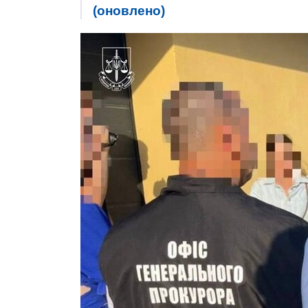
(оновлено)