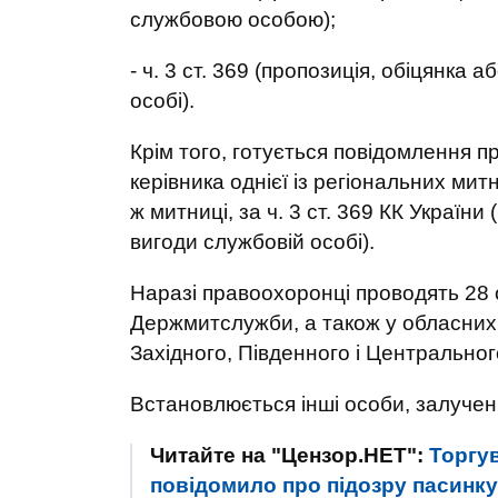
службовою особою);
- ч. 3 ст. 369 (пропозиція, обіцянка
особі).
Крім того, готується повідомлення пр
керівника однієї із регіональних мит
ж митниці, за ч. 3 ст. 369 КК Україн
вигоди службовій особі).
Наразі правоохоронці проводять 28 
Держмитслужби, а також у обласних 
Західного, Південного і Центрального
Встановлюється інші особи, залучені 
Читайте на "Цензор.НЕТ":
Торгу
повідомило про підозру пасинку