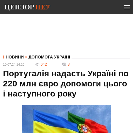
НОВИНИ
ДОПОМОГА УКРАЇНІ
642
3
10.07.24 14:20
Португалія надасть Україні по
220 млн євро допомоги цього
і наступного року