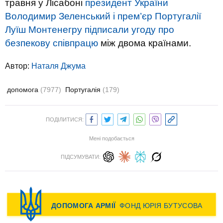
травня у Лісабоні
президент України
Володимир Зеленський і прем’єр Португалії
Луїш Монтенегру підписали угоду про
безпекову співпрацю
між двома країнами.
Автор:
Наталя Джума
допомога
(7977)
Португалія
(179)
ПОДІЛИТИСЯ:
Мені подобається
ПІДСУМУВАТИ: