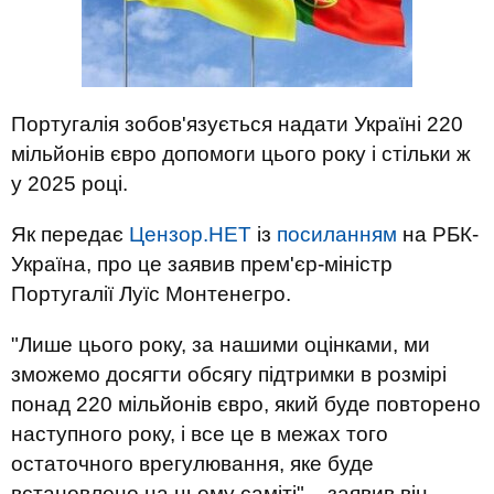
Португалія зобов'язується надати Україні 220
мільйонів євро допомоги цього року і стільки ж
у 2025 році.
Як передає
Цензор.НЕТ
із
посиланням
на РБК-
Україна, про це заявив прем'єр-міністр
Португалії Луїс Монтенегро.
"Лише цього року, за нашими оцінками, ми
зможемо досягти обсягу підтримки в розмірі
понад 220 мільйонів євро, який буде повторено
наступного року, і все це в межах того
остаточного врегулювання, яке буде
встановлено на цьому саміті", - заявив він.