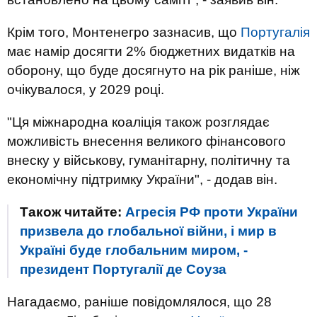
Крім того, Монтенегро зазнасив, що
Португалія
має намір досягти 2% бюджетних видатків на
оборону, що буде досягнуто на рік раніше, ніж
очікувалося, у 2029 році.
"Ця міжнародна коаліція також розглядає
можливість внесення великого фінансового
внеску у військову, гуманітарну, політичну та
економічну підтримку України", - додав він.
Також читайте:
Агресія РФ проти України
призвела до глобальної війни, і мир в
Україні буде глобальним миром, -
президент Португалії де Соуза
Нагадаємо, раніше повідомлялося, що 28