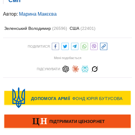
Сміт
Автор:
Марина Макєєва
Зеленський Володимир
(26596)
США
(22401)
ПОДІЛИТИСЯ:
Мені подобається
ПІДСУМУВАТИ: