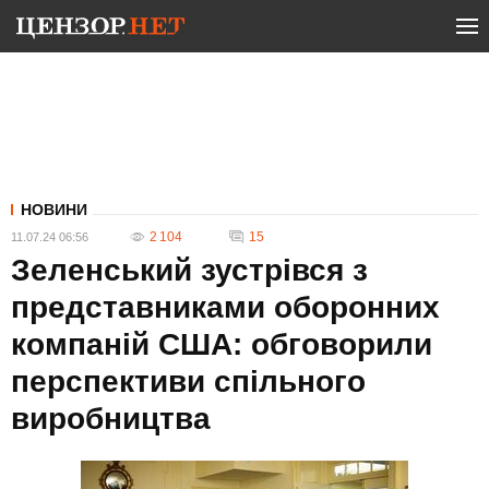
НОВИНИ
2 104
15
11.07.24 06:56
Зеленський зустрівся з
представниками оборонних
компаній США: обговорили
перспективи спільного
виробництва