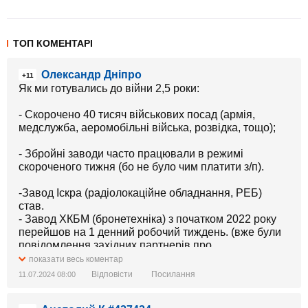
ТОП КОМЕНТАРІ
Олександр Дніпро
+11
Як ми готувались до війни 2,5 роки:
- Скорочено 40 тисяч військових посад (армія,
медслужба, аеромобільні вiйська, розвідка, тощо);
- Збройні заводи часто працювали в режимi
скороченого тижня (бо не було чим платити з/п).
-Завод Іскра (радіолокаційне обладнання, РЕБ)
став.
- Завод ХКБМ (бронетехніка) з початком 2022 року
перейшов на 1 денний робочий тиждень. (вже були
повідомлення західних партнерів про
широкомасштабне вторгнення).
показати весь коментар
- Замовлень на КБ "ЛУЧ" (протитанкові комплекси)
Відповісти
Посилання
11.07.2024 08:00
немав жодного.
-Скасовано програму фінансування наших "Громів"