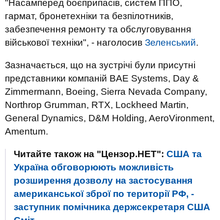
"Насамперед боєприпасів, систем ППО,
гармат, бронетехніки та безпілотників,
забезпечення ремонту та обслуговування
військової техніки", - наголосив
Зеленський
.
Зазначається, що на зустрічі були присутні
представники компаній BAE Systems, Day &
Zimmermann, Boeing, Sierra Nevada Company,
Northrop Grumman, RTX, Lockheed Martin,
General Dynamics, D&M Holding, AeroVironment,
Amentum.
Читайте також на "Цензор.НЕТ":
США та
Україна обговорюють можливість
розширення дозволу на застосування
американської зброї по території РФ, -
заступник помічника держсекретаря США