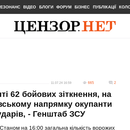
РЕЗОНАНС
ВІДЕО
БЛОГИ
ФОРУМ
БІЗНЕС
ПУБЛІКАЦІЇ
КОЛ
665
2
11.07.24 16:59
ті 62 бойових зіткнення, на
вському напрямку окупанти
дарів, - Генштаб ЗСУ
Станом на 16:00 загальна кількість ворожих