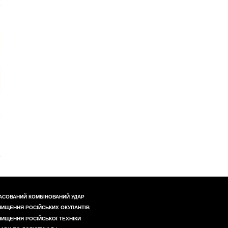
АСОВАНИЙ КОМБІНОВАНИЙ УДАР
НИЩЕННЯ РОСІЙСЬКИХ ОКУПАНТІВ
НИЩЕННЯ РОСІЙСЬКОЇ ТЕХНІКИ