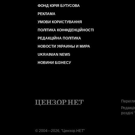
ФОНД ЮРІЯ БУТУСОВА
РЕКЛАМА
УМОВИ КОРИСТУВАННЯ
ПОЛІТИКА КОНФІДЕНЦІЙНОСТІ
РЕДАКЦІЙНА ПОЛІТИКА
НОВОСТИ УКРАИНЫ И МИРА
UKRAINIAN NEWS
НОВИНИ БІЗНЕСУ
Перегля
Редакці
розділі 
© 2004—2026, "Цензор.НЕТ"