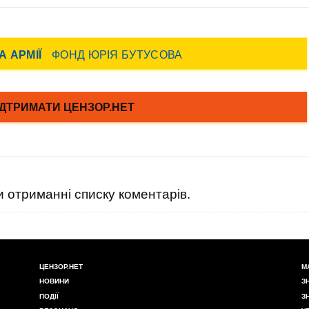
 отриманні списку коментарів.
ЦЕНЗОР.НЕТ
М
НОВИНИ
З
ПОДІЇ
З