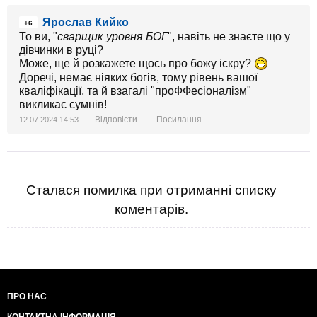
Ярослав Кийко
+6
То ви, "
сварщик уровня БОГ
", навіть не знаєте що у
дівчинки в руці?
Може, ще й розкажете щось про божу іскру?
Доречі, немає ніяких богів, тому рівень вашої
кваліфікації, та й взагалі "проФФесіоналізм"
викликає сумнів!
Відповісти
Посилання
12.07.2024 14:53
Сталася помилка при отриманні списку
коментарів.
ПРО НАС