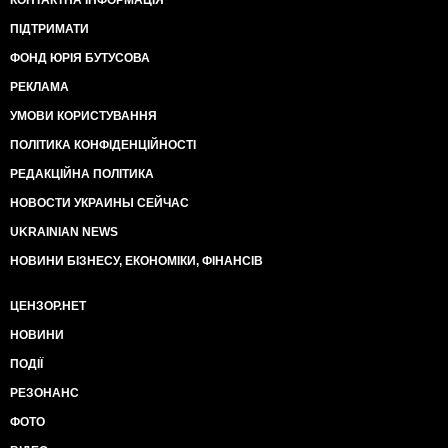
КОНТАКТНА ІНФОРМАЦІЯ
ПІДТРИМАТИ
ФОНД ЮРІЯ БУТУСОВА
РЕКЛАМА
УМОВИ КОРИСТУВАННЯ
ПОЛІТИКА КОНФІДЕНЦІЙНОСТІ
РЕДАКЦІЙНА ПОЛІТИКА
НОВОСТИ УКРАИНЫ СЕЙЧАС
UKRAINIAN NEWS
НОВИНИ БІЗНЕСУ, ЕКОНОМІКИ, ФІНАНСІВ
ЦЕНЗОР.НЕТ
НОВИНИ
ПОДІЇ
РЕЗОНАНС
ФОТО