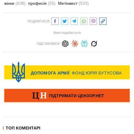
жінки
(638)
професія
(55)
Метінвест
(533)
ПОДІЛИТИСЯ:
Мені подобається
ПІДСУМУВАТИ:
ТОП КОМЕНТАРІ