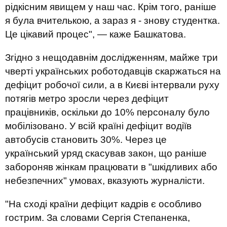
рідкісним явищем у наш час. Крім того, раніше
я була вчителькою, а зараз я - знову студентка.
Це цікавий процес", — каже Башкатова.
Згідно з нещодавнім дослідженням, майже три
чверті українських роботодавців скаржаться на
дефіцит робочої сили, а в Києві інтервали руху
потягів метро зросли через дефіцит
працівників, оскільки до 10% персоналу було
мобілізовано. У всій країні дефіцит водіїв
автобусів становить 30%. Через це
український уряд скасував закон, що раніше
забороняв жінкам працювати в "шкідливих або
небезпечних" умовах, вказують журналісти.
"На сході країни дефіцит кадрів є особливо
гострим. За словами Сергія Степаненка,