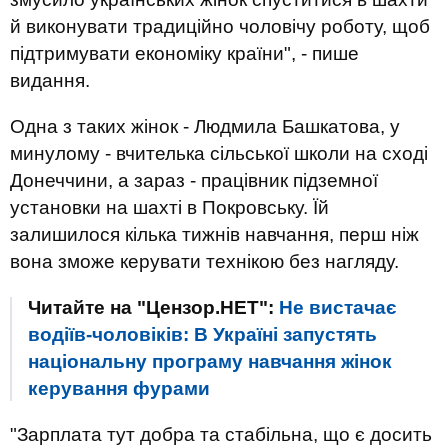
й виконувати традиційно чоловічу роботу, щоб
підтримувати економіку країни", - пише
видання.
Одна з таких жінок - Людмила Башкатова, у
минулому - вчителька сільської школи на сході
Донеччини, а зараз - працівник підземної
установки на шахті в Покровську. Їй
залишилося кілька тижнів навчання, перш ніж
вона зможе керувати технікою без нагляду.
Читайте на "Цензор.НЕТ":
Не вистачає
водіїв-чоловіків: В Україні запустять
національну програму навчання жінок
керування фурами
"Зарплата тут добра та стабільна, що є досить