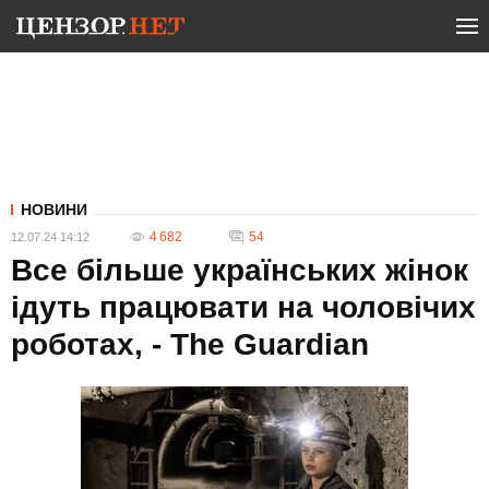
НОВИНИ
4 682
54
12.07.24 14:12
Все більше українських жінок
ідуть працювати на чоловічих
роботах, - The Guardian