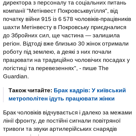
директора з персоналу та соціальних питань
компанії "Метінвест Покровськвугілля", від
початку війни 915 із 6 578 чоловіків-працівників
шахти Метінвесту в Покровську приєдналися
до Збройних сил, ще частина — залишила
регіон. Відтоді вже близько 30 жінок отримали
роботу під землею, а деякі з них почали
працювати на традиційно чоловічих посадах у
логістиці та перевезеннях", - пише The
Guardian.
Також читайте:
Брак кадрів: У київський
метрополітен ідуть працювати жінки
Брак чоловіків відчувається і далеко за межами
лінії фронту, де постійні сигнали повітряної
тривоги та звуки артилерійських снарядів