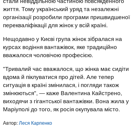
стали невіддільною частиною повсякденного
життя. Тому український уряд та незалежні
організації розробили програми пришвидшеної
перекваліфікації для жінок у всій країні.
Нещодавно у Києві група жінок зібралася на
курсах водіння вантажівок, яке традиційно
вважалося чоловічою професією.
"Тривалий час вважалося, що жінка має сидіти
вдома й піклуватися про дітей. Але тепер
ситуація в країні змінилася, і погляди також
змінюються", — каже Валентина Кайстрено,
виходячи з гігантської вантажівки. Вона жила у
Маріуполі до того, як росія окупувала місто.
Автор:
Леся Карпенко