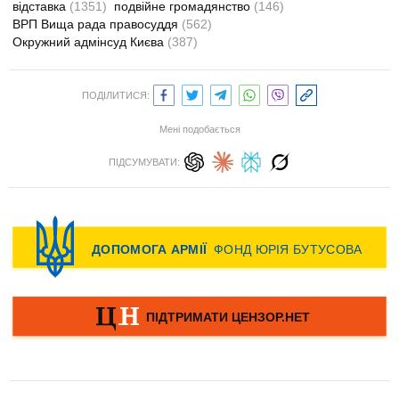
відставка
(1351)
подвійне громадянство
(146)
ВРП Вища рада правосуддя
(562)
Окружний адмінсуд Києва
(387)
ПОДІЛИТИСЯ:
Мені подобається
ПІДСУМУВАТИ: