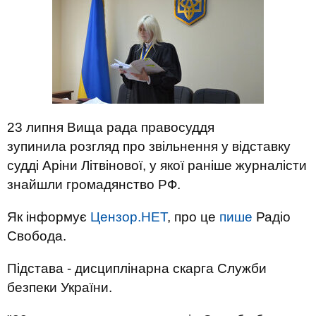
23 липня Вища рада правосуддя
зупинила розгляд про звільнення у відставку
судді Аріни Літвінової, у якої раніше журналісти
знайшли громадянство РФ.
Як інформує
Цензор.НЕТ
, про це
пише
Радіо
Свобода.
Підстава - дисциплінарна скарга Служби
безпеки України.