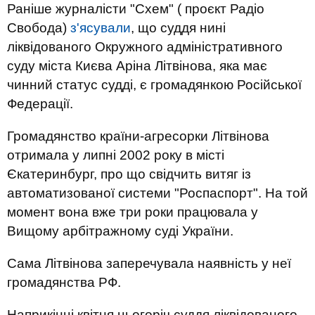
Раніше журналісти "Схем" ( проєкт Радіо
Свобода)
з'ясували
, що суддя нині
ліквідованого Окружного адміністративного
суду міста Києва Аріна Літвінова, яка має
чинний статус судді, є громадянкою Російської
Федерації.
Громадянство країни-агресорки Літвінова
отримала у липні 2002 року в місті
Єкатеринбург, про що свідчить витяг із
автоматизованої системи "Роспаспорт". На той
момент вона вже три роки працювала у
Вищому арбітражному суді України.
Сама Літвінова заперечувала наявність у неї
громадянства РФ.
Наприкінці квітня цьогоріч суддя ліквідованого