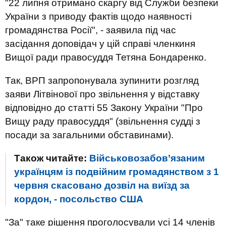
"22 липня отримано скаргу від Служби безпеки
України з приводу фактів щодо наявності
громадянства Росії", - заявила під час
засідання доповідач у цій справі членкиня
Вищої ради правосуддя Тетяна Бондаренко.
Так, ВРП запропонувала зупинити розгляд
заяви Літвінової про звільнення у відставку
відповідно до статті 55 Закону України "Про
Вищу раду правосуддя" (звільнення судді з
посади за загальними обставинами).
Також читайте:
Військовозабов’язаним
українцям із подвійним громадянством з 1
червня скасовано дозвіл на виїзд за
кордон, - посольство США
"За" таке рішення проголосували усі 14 членів