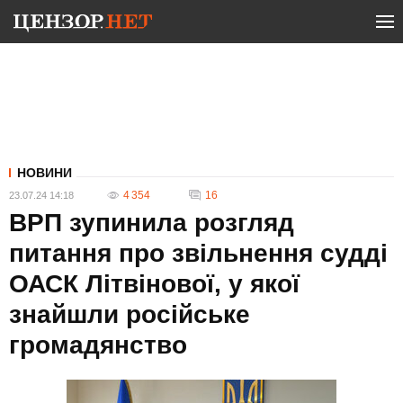
НОВИНИ
4 354
16
23.07.24 14:18
ВРП зупинила розгляд
питання про звільнення судді
ОАСК Літвінової, у якої
знайшли російське
громадянство