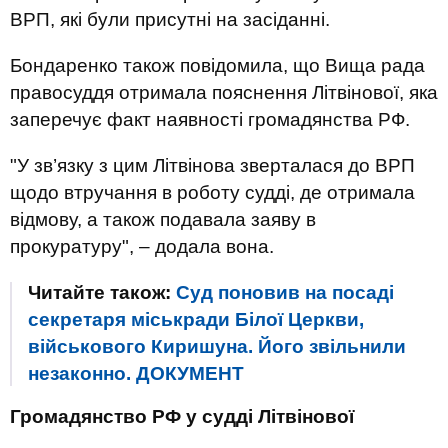
ВРП, які були присутні на засіданні.
Бондаренко також повідомила, що Вища рада
правосуддя отримала пояснення Літвінової, яка
заперечує факт наявності громадянства РФ.
"У зв’язку з цим Літвінова зверталася до ВРП
щодо втручання в роботу судді, де отримала
відмову, а також подавала заяву в
прокуратуру", – додала вона.
Читайте також:
Суд поновив на посаді
секретаря міськради Білої Церкви,
військового Киришуна. Його звільнили
незаконно. ДОКУМЕНТ
Громадянство РФ у судді Літвінової