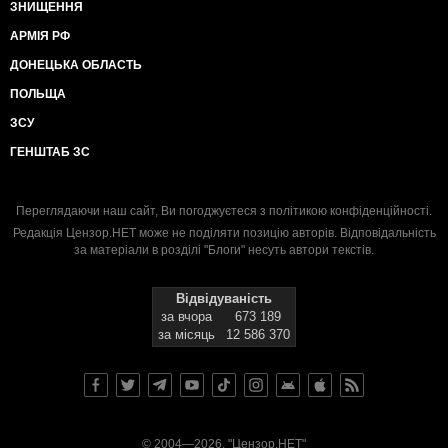
ЗНИЩЕННЯ
АРМІЯ РФ
ДОНЕЦЬКА ОБЛАСТЬ
ПОЛЬЩА
ЗСУ
ГЕНШТАБ ЗС
Переглядаючи наш сайт, Ви погоджуєтеся з
політикою конфіденційності
.
Редакція Цензор.НЕТ може не поділяти позицію авторів. Відповідальність
за матеріали в розділі "Блоги" несуть автори текстів.
Відвідуваність
за вчора
673 189
за місяць
12 586 370
© 2004—2026, "Цензор.НЕТ"