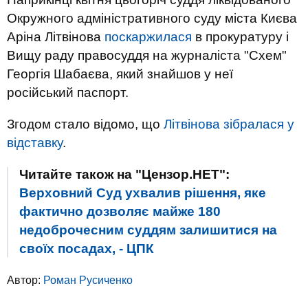
Окружного адміністративного суду міста Києва
Аріна Літвінова
поскаржилася
в прокуратуру і
Вищу раду правосуддя на журналіста "Схем"
Георгія Шабаєва, який знайшов у неї
російський паспорт.
Згодом стало відомо, що
Літвінова зібралася у
відставку
.
Читайте також на "Цензор.НЕТ":
Верховний Суд ухвалив рішення, яке
фактично дозволяє майже 180
недоброчесним суддям залишитися на
своїх посадах, - ЦПК
Автор:
Роман Русиченко