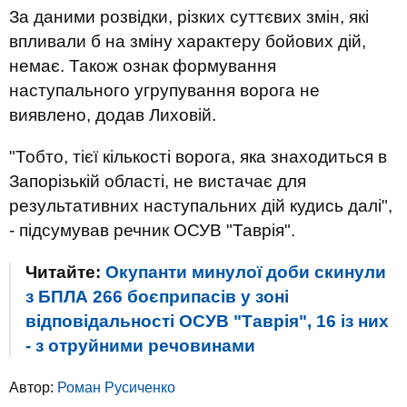
За даними розвідки, різких суттєвих змін, які
впливали б на зміну характеру бойових дій,
немає. Також ознак формування
наступального угрупування ворога не
виявлено, додав Лиховій.
"Тобто, тієї кількості ворога, яка знаходиться в
Запорізькій області, не вистачає для
результативних наступальних дій кудись далі",
- підсумував речник ОСУВ "Таврія".
Читайте:
Окупанти минулої доби скинули
з БПЛА 266 боєприпасів у зоні
відповідальності ОСУВ "Таврія", 16 із них
- з отруйними речовинами
Автор:
Роман Русиченко