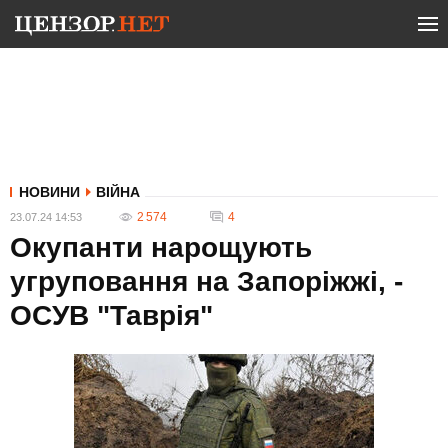
НОВИНИ
ВІЙНА
2 574
4
23.07.24 14:53
Окупанти нарощують
угруповання на Запоріжжі, -
ОСУВ "Таврія"