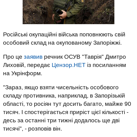
Російські окупаційні війська поповнюють свій
особовий склад на окупованому Запоріжжі.
Про це
заявив
речник ОСУВ "Таврія" Дмитро
Лиховій, передає
Цензор.НЕТ
із посиланням
на Укрінформ.
"Зараз, якщо взяти чисельність особового
складу противника, наприклад, в Запорізькій
області, то росіян тут досить багато, майже 90
тисяч. І спостерігається приріст цієї кількості -
десь за останні три тижні додалось ще дві
тисячі", - розповів він.