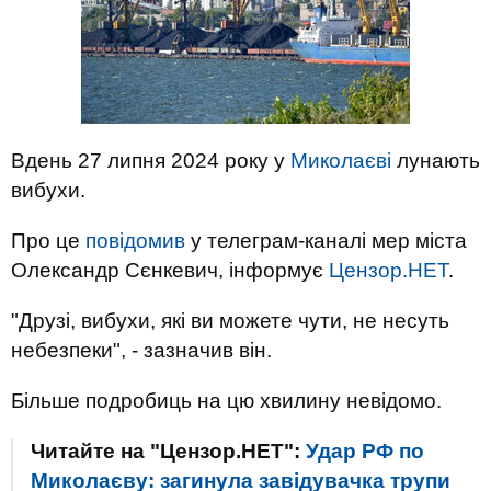
Вдень 27 липня 2024 року у
Миколаєві
лунають
вибухи.
Про це
повідомив
у телеграм-каналі мер міста
Олександр Сєнкевич, інформує
Цензор.НЕТ
.
"Друзі, вибухи, які ви можете чути, не несуть
небезпеки", - зазначив він.
Більше подробиць на цю хвилину невідомо.
Читайте на "Цензор.НЕТ":
Удар РФ по
Миколаєву: загинула завідувачка трупи