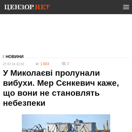
НОВИНИ
1 003
7
27.07.24 12:32
У Миколаєві пролунали
вибухи. Мер Сєнкевич каже,
що вони не становлять
небезпеки