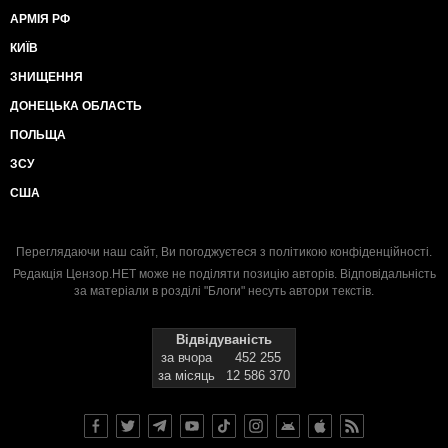
АРМІЯ РФ
КИЇВ
ЗНИЩЕННЯ
ДОНЕЦЬКА ОБЛАСТЬ
ПОЛЬЩА
ЗСУ
США
Переглядаючи наш сайт, Ви погоджуєтеся з
політикою конфіденційності
.
Редакція Цензор.НЕТ може не поділяти позицію авторів. Відповідальність
за матеріали в розділі "Блоги" несуть автори текстів.
Відвідуваність
за вчора
452 255
за місяць
12 586 370