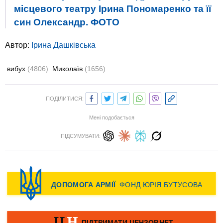
місцевого театру Ірина Пономаренко та її
син Олександр. ФОТО
Автор:
Ірина Дашківська
вибух
(4806)
Миколаїв
(1656)
ПОДІЛИТИСЯ:
Мені подобається
ПІДСУМУВАТИ: