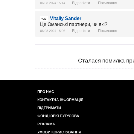
Відповісти
Посилання
06.08.2024 15:14
Vitaliy Sander
+37
Це Оманські партнери, чи які?
Відповісти
Посилання
06.08.2024 15:06
Сталася помилка при
ПРО НАС
КОНТАКТНА ІНФОРМАЦІЯ
ПІДТРИМАТИ
ФОНД ЮРІЯ БУТУСОВА
РЕКЛАМА
УМОВИ КОРИСТУВАННЯ