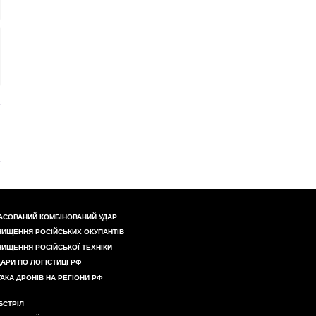
АСОВАНИЙ КОМБІНОВАНИЙ УДАР
НИЩЕННЯ РОСІЙСЬКИХ ОКУПАНТІВ
НИЩЕННЯ РОСІЙСЬКОЇ ТЕХНІКИ
ДАРИ ПО ЛОГІСТИЦІ РФ
ТАКА ДРОНІВ НА РЕГІОНИ РФ
БСТРІЛ