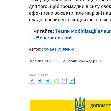
для того, щоб громадяни в силу свої
ефективно воювати, але на рівні наш
влади, президента жодних ініціатив 
Читайте:
Темпи мобілізації вла
- Веніславський
Автор:
Роман Русиченко
мобілізація
(3222)
Веніславський Федір
(316)
ПОДІЛИТИСЯ: