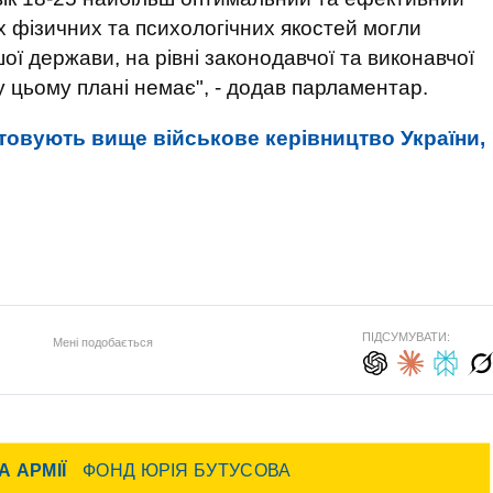
х фізичних та психологічних якостей могли
ої держави, на рівні законодавчої та виконавчої
у цьому плані немає", - додав парламентар.
штовують вище військове керівництво України,
ПІДСУМУВАТИ:
Мені подобається