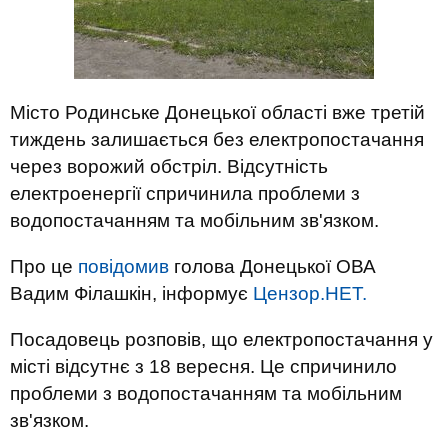
Місто Родинське Донецької області вже третій
тиждень залишається без електропостачання
через ворожий обстріл. Відсутність
електроенергії спричинила проблеми з
водопостачанням та мобільним зв'язком.
Про це
повідомив
голова Донецької ОВА
Вадим Філашкін, інформує
Цензор.НЕТ.
Посадовець розповів, що електропостачання у
місті відсутнє з 18 вересня. Це спричинило
проблеми з водопостачанням та мобільним
зв'язком.