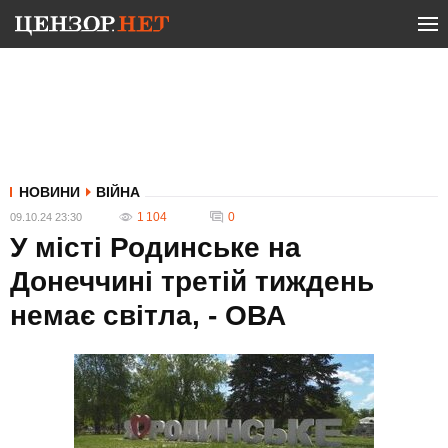
НОВИНИ
ВІЙНА
1 104
0
09.10.24 23:30
У місті Родинське на
Донеччині третій тиждень
немає світла, - ОВА