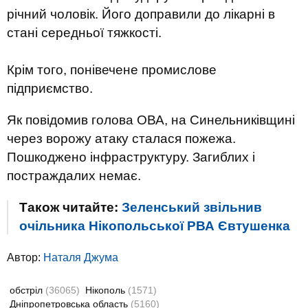
річний чоловік. Його доправили до лікарні в
стані середньої тяжкості.
Крім того, понівечене промислове
підприємство.
Як повідомив голова ОВА, на Синельниківщині
через ворожу атаку сталася пожежа.
Пошкоджено інфраструктуру. Загиблих і
постраждалих немає.
Також читайте:
Зеленський звільнив
очільника Нікопольської РВА Євтушенка
Автор:
Наталя Джума
обстріл
(36065)
Нікополь
(1571)
Дніпропетровська область
(5160)