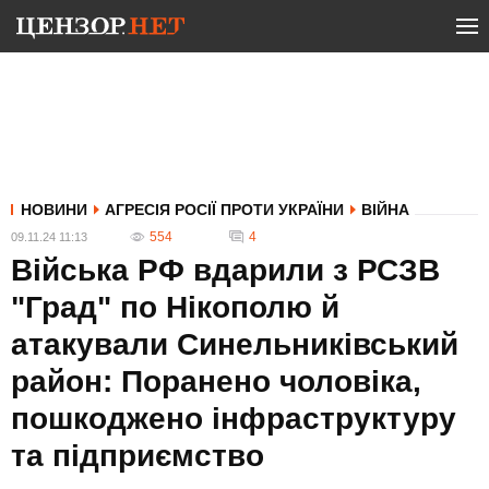
НОВИНИ
АГРЕСІЯ РОСІЇ ПРОТИ УКРАЇНИ
ВІЙНА
554
4
09.11.24 11:13
Війська РФ вдарили з РСЗВ
"Град" по Нікополю й
атакували Синельниківський
район: Поранено чоловіка,
пошкоджено інфраструктуру
та підприємство