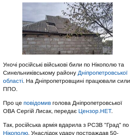
Уночі російські військові били по Нікополю та
Синельниківському району
Дніпропетровської
області
. На Дніпропетровщині працювали сили
ППО.
Про це
повідомив
голова Дніпропетровської
ОВА Сергій Лисак, передає
Цензор.НЕТ
.
Так, російська армія вдарила з РСЗВ "Град" по
Нікополю
. Унаслідок удару постраждав 50-