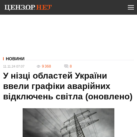
НОВИНИ
9 368
8
11.11.24 07:07
У нізці областей України
ввели графіки аварійних
відключень світла (оновлено)