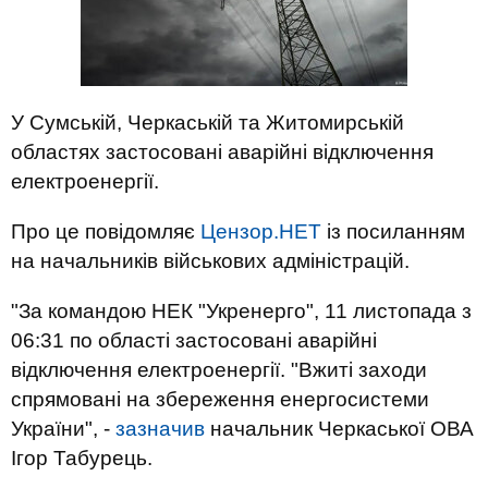
У Сумській, Черкаській та Житомирській
областях застосовані аварійні відключення
електроенергії.
Про це повідомляє
Цензор.НЕТ
із посиланням
на начальників військових адміністрацій.
"За командою НЕК "Укренерго", 11 листопада з
06:31 по області застосовані аварійні
відключення електроенергії. "Вжиті заходи
спрямовані на збереження енергосистеми
України", -
зазначив
начальник Черкаської ОВА
Ігор Табурець.