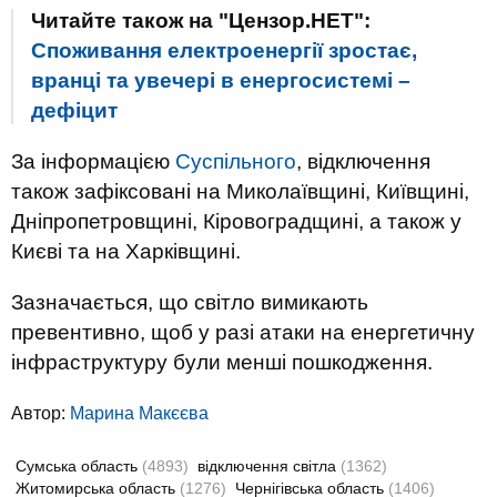
Читайте також на "Цензор.НЕТ":
Споживання електроенергії зростає,
вранці та увечері в енергосистемі –
дефіцит
За інформацією
Суспільного
, відключення
також зафіксовані на Миколаївщині, Київщині,
Дніпропетровщині, Кіровоградщині, а також у
Києві та на Харківщині.
Зазначається, що світло вимикають
превентивно, щоб у разі атаки на енергетичну
інфраструктуру були менші пошкодження.
Автор:
Марина Макєєва
Сумська область
(4893)
відключення світла
(1362)
Житомирська область
(1276)
Чернігівська область
(1406)