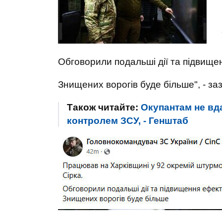
Обговорили подальші дії та підвище
Знищених ворогів буде більше", - заз
Також читайте:
Окупантам не вда
контролем ЗСУ, - Генштаб