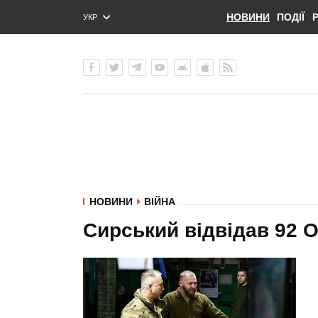
НОВИНИ
ПОДІЇ
УКР
ENG
РУС
НОВИНИ
ВІЙНА
Сирський відвідав 92 