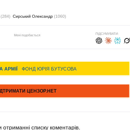
а
(284)
Сирський Олександр
(1060)
ПІДСУМУВАТИ:
Мені подобається
 отриманні списку коментарів.