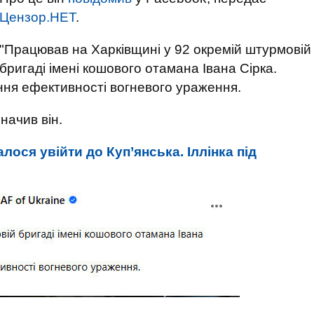
Цензор.НЕТ
.
"Працював на Харківщині у 92 окремій штурмовій
бригаді імені кошового отамана Івана Сірка.
ння ефективності вогневого ураження.
начив він.
лося увійти до Куп’янська. Іллінка під