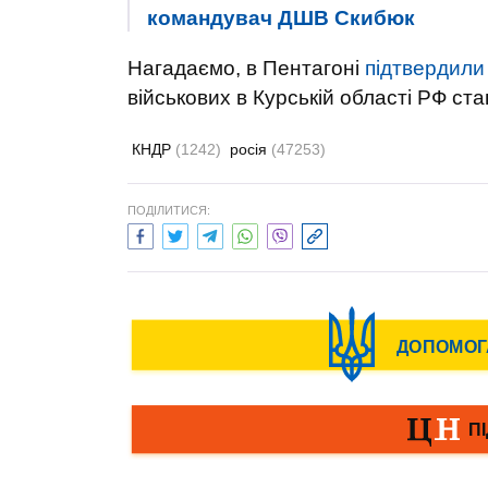
командувач ДШВ Скибюк
Нагадаємо, в Пентагоні
підтвердили
військових в Курській області РФ ст
КНДР
(1242)
росія
(47253)
ПОДІЛИТИСЯ: