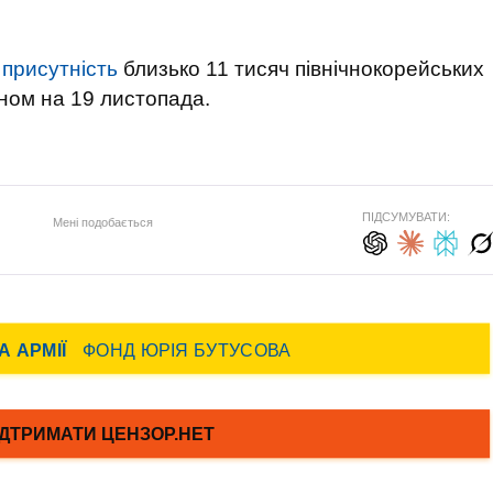
 присутність
близько 11 тисяч північнокорейських
аном на 19 листопада.
ПІДСУМУВАТИ:
Мені подобається