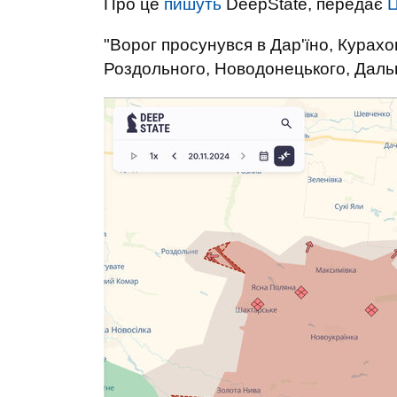
Про це
пишуть
DeepState, передає
Ц
"Ворог просунувся в Дар'їно, Курахо
Роздольного, Новодонецького, Дальн