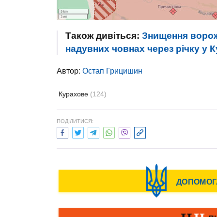
Також дивіться:
Знищення ворож
надувних човнах через річку у 
Автор:
Остап Грицишин
Курахове
(124)
ПОДІЛИТИСЯ: