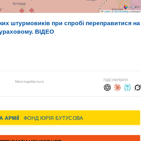
их штурмовиків при спробі переправитися на
Кураховому. ВIДЕО
ПІДСУМУВАТИ:
Мені подобається