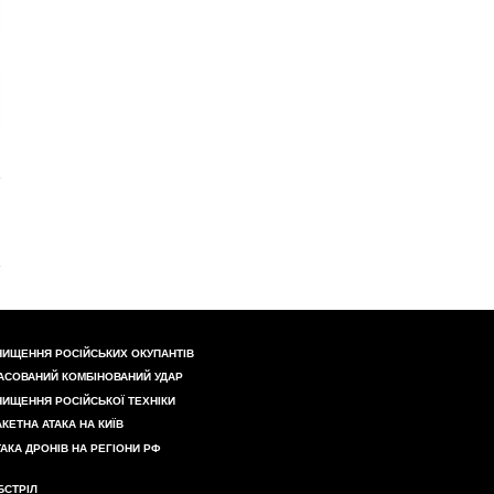
НИЩЕННЯ РОСІЙСЬКИХ ОКУПАНТІВ
АСОВАНИЙ КОМБІНОВАНИЙ УДАР
НИЩЕННЯ РОСІЙСЬКОЇ ТЕХНІКИ
АКЕТНА АТАКА НА КИЇВ
ТАКА ДРОНІВ НА РЕГІОНИ РФ
БСТРІЛ