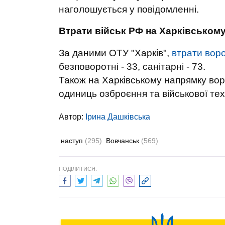
наголошується у повідомленні.
Втрати військ РФ на Харківськом
За даними ОТУ "Харків",
втрати вор
безповоротні - 33, санітарні - 73.
Також на Харківському напрямку во
одиниць озброєння та військової тех
Автор:
Ірина Дашківська
наступ
(295)
Вовчанськ
(569)
ПОДІЛИТИСЯ: