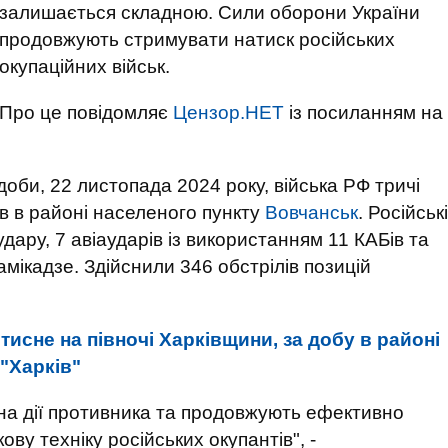
залишається складною. Сили оборони України
продовжують стримувати натиск російських
окупаційних військ.
Про це повідомляє
Цензор.НЕТ
із посиланням на
оби, 22 листопада 2024 року, війська РФ тричі
в в районі населеного пункту
Вовчанськ
. Російські
дару, 7 авіаударів із використанням 11 КАБів та
амікадзе. Здійснили 346 обстрілів позицій
тисне на півночі Харківщини, за добу в районі
 "Харків"
на дії противника та продовжують ефективно
ову техніку російських окупантів", -