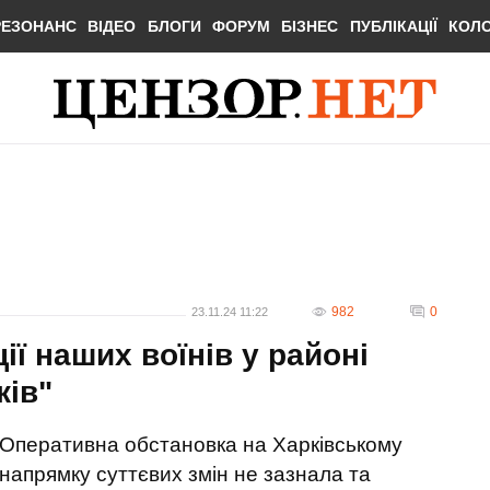
РЕЗОНАНС
ВІДЕО
БЛОГИ
ФОРУМ
БІЗНЕС
ПУБЛІКАЦІЇ
КОЛ
982
0
23.11.24 11:22
ї наших воїнів у районі
ків"
Оперативна обстановка на Харківському
напрямку суттєвих змін не зазнала та